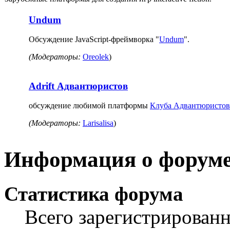
Undum
Обсуждение JavaScript-фреймворка "
Undum
".
(Модераторы:
Oreolek
)
Adrift Адвантюристов
обсуждение любимой платформы
Клуба Адвантюристов
(Модераторы:
Larisalisa
)
Информация о форум
Статистика форума
Всего зарегистрирован