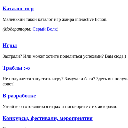
Каталог игр
Маленький такой каталог игр жанра interaсtive fiction.
(Модераторы:
Серый Волк
)
Игры
Застряли? Или может хотите поделиться успехами? Вам сюда:)
Траблы :-o
Не получается запустить игру? Замучали баги? Здесь вы получ
совет!
В разработке
Узнайте о готовящихся играх и поговорите с их авторами.
Конкурсы, фестивали, мероприятия