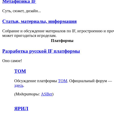
Метафизика IF
Суть, сюжет, дизайн...
Статьи, материалы, информация
Собрание и обсуждение материалов по IF, игростроению и проч
может пригодиться игроделам.
Платформы
Разработка русской IF платформы
Оно самое!
ТОМ
Обсуждение платформы
ТОМ
. Официальный форум —
здесь
.
(Модераторы:
ASBer
)
ЯРИЛ