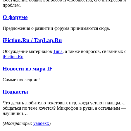
проблем.
О форуме
Предложения о развитии форума принимаются сюда.
iFiction.Ru / TapLap.Ru
Обсуждение материалов
Тяпа
, а также вопросов, связанных с
iFiction.Ru
.
Новости из мира IF
Самые последние!
Подкасты
Что делать любителю текстовых игр, когда устают пальцы, а
общаться по теме хочется? Микрофон в руки, а остальным —
наушники…
(Модераторы:
yandexx
)