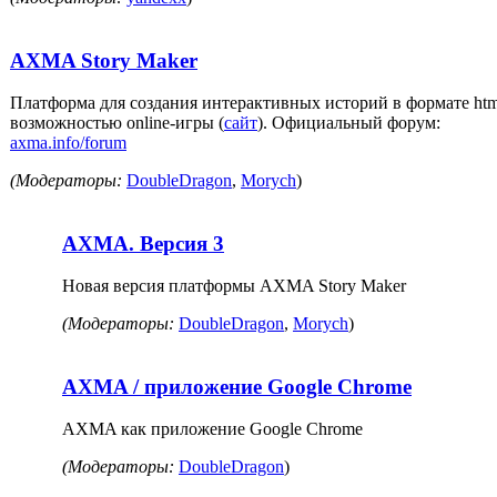
AXMA Story Maker
Платформа для создания интерактивных историй в формате htm
возможностью online-игры (
сайт
). Официальный форум:
axma.info/forum
(Модераторы:
DoubleDragon
,
Morych
)
AXMA. Версия 3
Новая версия платформы AXMA Story Maker
(Модераторы:
DoubleDragon
,
Morych
)
AXMA / приложение Google Chrome
AXMA как приложение Google Chrome
(Модераторы:
DoubleDragon
)