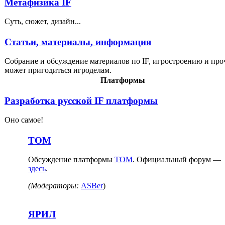
Метафизика IF
Суть, сюжет, дизайн...
Статьи, материалы, информация
Собрание и обсуждение материалов по IF, игростроению и проч
может пригодиться игроделам.
Платформы
Разработка русской IF платформы
Оно самое!
ТОМ
Обсуждение платформы
ТОМ
. Официальный форум —
здесь
.
(Модераторы:
ASBer
)
ЯРИЛ