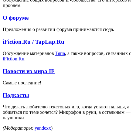
проблем.
О форуме
Предложения о развитии форума принимаются сюда.
iFiction.Ru / TapLap.Ru
Обсуждение материалов
Тяпа
, а также вопросов, связанных с
iFiction.Ru
.
Новости из мира IF
Самые последние!
Подкасты
Что делать любителю текстовых игр, когда устают пальцы, а
общаться по теме хочется? Микрофон в руки, а остальным —
наушники…
(Модераторы:
yandexx
)