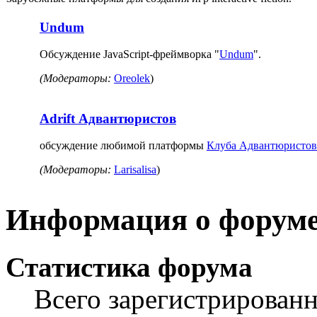
Undum
Обсуждение JavaScript-фреймворка "
Undum
".
(Модераторы:
Oreolek
)
Adrift Адвантюристов
обсуждение любимой платформы
Клуба Адвантюристов
(Модераторы:
Larisalisa
)
Информация о форум
Статистика форума
Всего зарегистрирован