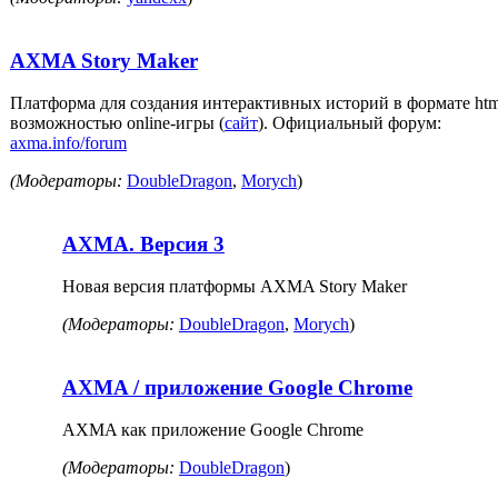
AXMA Story Maker
Платформа для создания интерактивных историй в формате htm
возможностью online-игры (
сайт
). Официальный форум:
axma.info/forum
(Модераторы:
DoubleDragon
,
Morych
)
AXMA. Версия 3
Новая версия платформы AXMA Story Maker
(Модераторы:
DoubleDragon
,
Morych
)
AXMA / приложение Google Chrome
AXMA как приложение Google Chrome
(Модераторы:
DoubleDragon
)