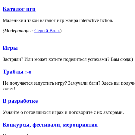
Каталог игр
Маленький такой каталог игр жанра interaсtive fiction.
(Модераторы:
Серый Волк
)
Игры
Застряли? Или может хотите поделиться успехами? Вам сюда:)
Траблы :-o
Не получается запустить игру? Замучали баги? Здесь вы получ
совет!
В разработке
Узнайте о готовящихся играх и поговорите с их авторами.
Конкурсы, фестивали, мероприятия