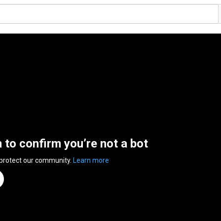
n to confirm you’re not a bot
 protect our community.
Learn more