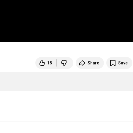
15
Share
Save