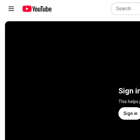
Sign i
This helps
Sign in