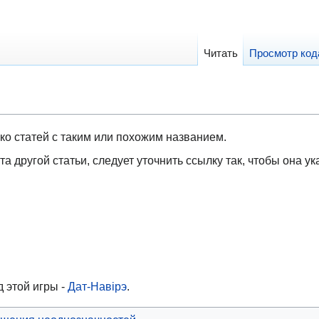
Читать
Просмотр код
ко статей с таким или похожим названием.
та другой статьи, следует уточнить ссылку так, чтобы она у
 этой игры -
Дат-Навірэ
.