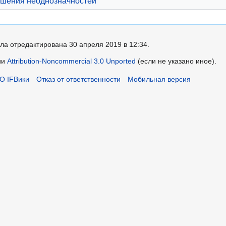
шения неоднозначностей
ла отредактирована 30 апреля 2019 в 12:34.
ии
Attribution-Noncommercial 3.0 Unported
(если не указано иное).
О IFВики
Отказ от ответственности
Мобильная версия