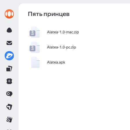
Пять принцев
Alatea-1.0-mac.zip
Alatea-1.0-pc.zip
Alatea.apk
6