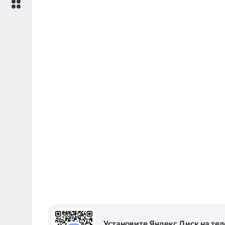
Установите Яндекс Диск на те