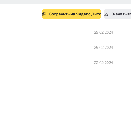
Сохранить на Яндекс Диск
Скачать в
29.02.2024
29.02.2024
22.02.2024