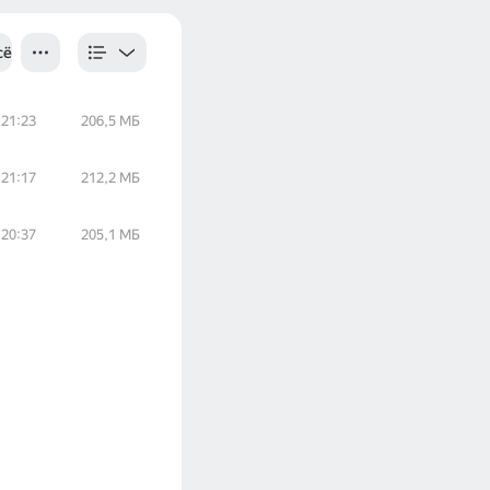
сё
21:23
206,5 МБ
21:17
212,2 МБ
20:37
205,1 МБ