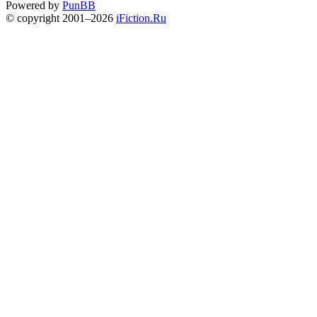
Powered by
PunBB
© copyright 2001–2026
iFiction.Ru