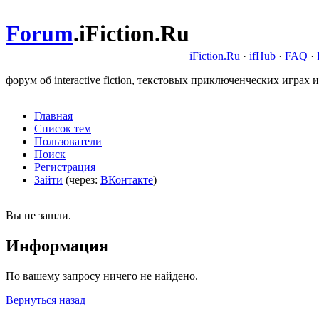
Forum
.
iFiction.Ru
iFiction.Ru
·
ifHub
·
FAQ
·
форум об interactive fiction, текстовых приключенческих играх и
Главная
Список тем
Пользователи
Поиск
Регистрация
Зайти
(через:
ВКонтакте
)
Вы не зашли.
Информация
По вашему запросу ничего не найдено.
Вернуться назад