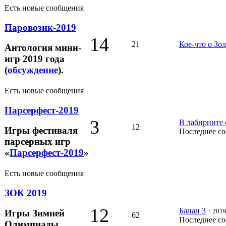
Есть новые сообщения
Паровозик-2019
14
21
Кое-что о Зо
Антология мини-
игр 2019 года
(
обсуждение
).
Есть новые сообщения
Парсерфест-2019
3
В лабиринте 
12
Игры фестиваля
Последнее с
парсерных игр
«
Парсерфест-2019
»
Есть новые сообщения
ЗОК 2019
12
Банан 3
·
2019
Игры Зимней
62
Последнее с
Олимпиады