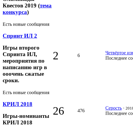
Квестов 2019 (
тема
конкурса
)
Есть новые сообщения
Спринт ИЛ 2
Игры второго
2
Четвёртое из
Спринта ИЛ,
6
Последнее с
мероприятия по
написанию игр в
ооочень сжатые
сроки.
Есть новые сообщения
КРИЛ 2018
26
Серость
·
2018
476
Последнее с
Игры-номинанты
КРИЛ 2018