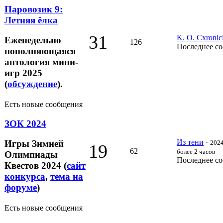
Паровозик 9:
Летняя ёлка
31
K. O. Cxronic
Еженедельно
126
Последнее с
пополняющаяся
антология мини-
игр 2025
(
обсуждение
).
Есть новые сообщения
ЗОК 2024
Из тени
·
Игры Зимней
2024
19
62
более 2 часов
Олимпиады
Последнее с
Квестов 2024 (
сайт
конкурса
,
тема на
форуме
)
Есть новые сообщения