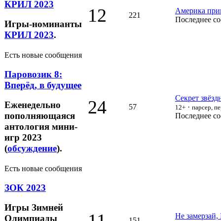
КРИЛ 2023
12
Америка прив
221
Последнее с
Игры-номинанты
КРИЛ 2023
.
Есть новые сообщения
Паровозик 8:
Вперёд, в будущее
Секрет звёзд
24
Еженедельно
57
·
12+
парсер, п
пополняющаяся
Последнее с
антология мини-
игр 2023
(
обсуждение
).
Есть новые сообщения
ЗОК 2023
Игры Зимней
11
Не замерзай,
Олимпиады
151