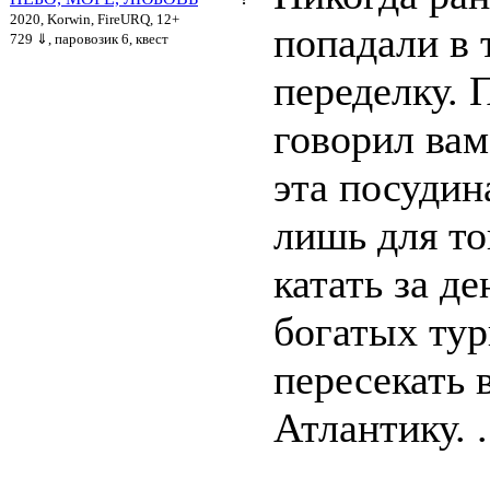
2020, Korwin, FireURQ, 12+
попадали в 
729 ⇓
, паровозик 6, квест
переделку. 
говорил вам
эта посудин
лишь для то
катать за де
богатых тур
пересекать 
Атлантику. .