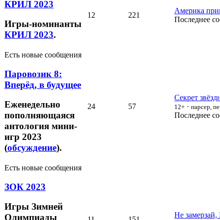
КРИЛ 2023
Америка прив
12
221
Последнее с
Игры-номинанты
КРИЛ 2023
.
Есть новые сообщения
Паровозик 8:
Вперёд, в будущее
Секрет звёзд
Еженедельно
24
57
·
12+
парсер, п
пополняющаяся
Последнее с
антология мини-
игр 2023
(
обсуждение
).
Есть новые сообщения
ЗОК 2023
Игры Зимней
Не замерзай,
Олимпиады
11
151