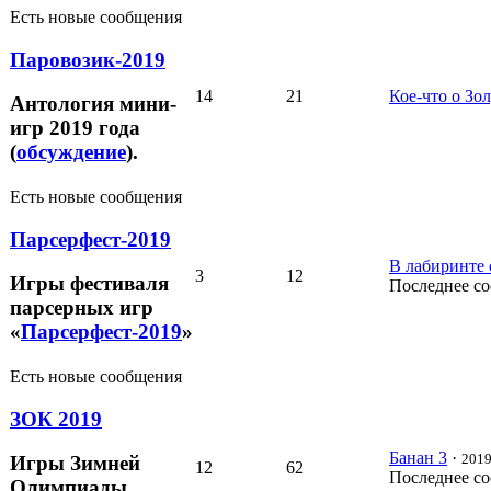
Есть новые сообщения
Паровозик-2019
14
21
Кое-что о Зо
Антология мини-
игр 2019 года
(
обсуждение
).
Есть новые сообщения
Парсерфест-2019
В лабиринте 
3
12
Игры фестиваля
Последнее с
парсерных игр
«
Парсерфест-2019
»
Есть новые сообщения
ЗОК 2019
Банан 3
·
2019
Игры Зимней
12
62
Последнее с
Олимпиады