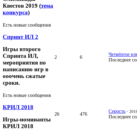
Квестов 2019 (
тема
конкурса
)
Есть новые сообщения
Спринт ИЛ 2
Игры второго
Четвёртое из
Спринта ИЛ,
2
6
Последнее с
мероприятия по
написанию игр в
ооочень сжатые
сроки.
Есть новые сообщения
КРИЛ 2018
Серость
·
2018
26
476
Последнее с
Игры-номинанты
КРИЛ 2018