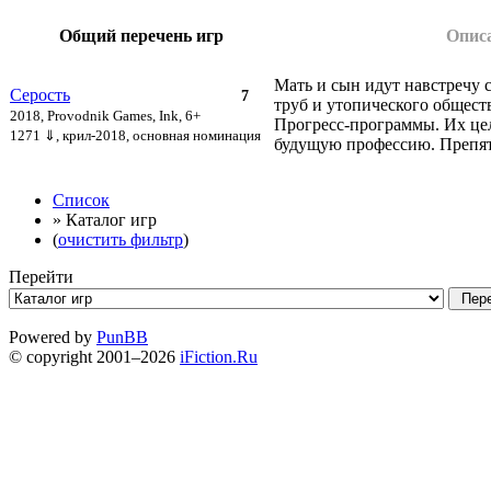
Общий перечень игр
Опис
Мать и сын идут навстречу с
Серость
7
труб и утопического общест
2018, Provodnik Games, Ink, 6+
Прогресс-программы. Их цел
1271 ⇓
, крил-2018, основная номинация
будущую профессию. Препятс
Список
» Каталог игр
(
очистить фильтр
)
Перейти
Powered by
PunBB
© copyright 2001–2026
iFiction.Ru