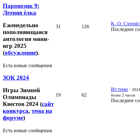
Паровозик 9:
Летняя ёлка
K. O. Cxronic
Еженедельно
31
126
Последнее с
пополняющаяся
антология мини-
игр 2025
(
обсуждение
).
Есть новые сообщения
ЗОК 2024
Из тени
·
Игры Зимней
2024
19
62
более 2 часов
Олимпиады
Последнее с
Квестов 2024 (
сайт
конкурса
,
тема на
форуме
)
Есть новые сообщения