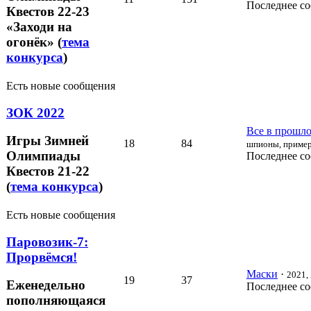
Последнее с
Квестов 22-23
«Заходи на
огонёк» (
тема
конкурса
)
Есть новые сообщения
ЗОК 2022
Все в прошлом
Игры Зимней
18
84
шпионы, пример
Олимпиады
Последнее с
Квестов 21-22
(
тема конкурса
)
Есть новые сообщения
Паровозик-7:
Прорвёмся!
Маски
·
2021, 
19
37
Еженедельно
Последнее с
пополняющаяся