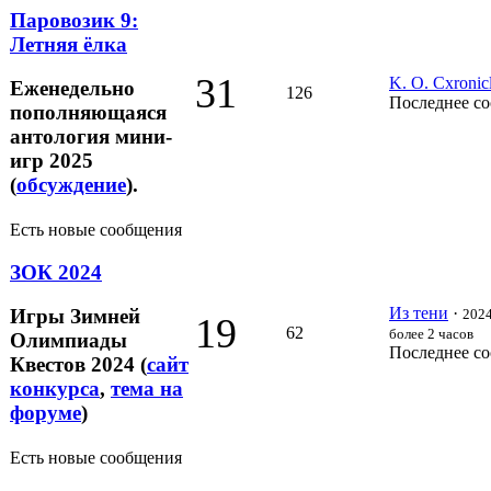
Паровозик 9:
Летняя ёлка
31
K. O. Cxronic
Еженедельно
126
Последнее с
пополняющаяся
антология мини-
игр 2025
(
обсуждение
).
Есть новые сообщения
ЗОК 2024
Из тени
·
Игры Зимней
2024
19
62
более 2 часов
Олимпиады
Последнее с
Квестов 2024 (
сайт
конкурса
,
тема на
форуме
)
Есть новые сообщения