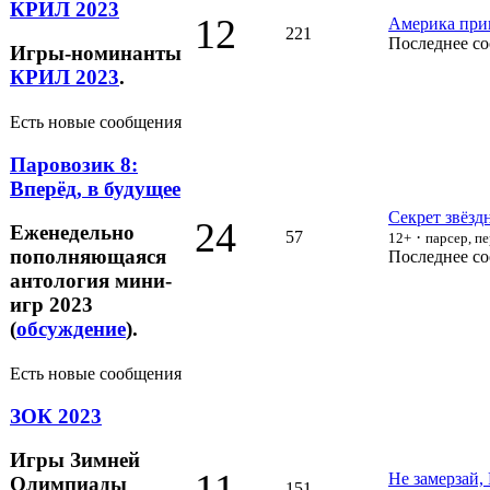
КРИЛ 2023
12
Америка прив
221
Последнее с
Игры-номинанты
КРИЛ 2023
.
Есть новые сообщения
Паровозик 8:
Вперёд, в будущее
Секрет звёзд
24
Еженедельно
57
·
12+
парсер, п
пополняющаяся
Последнее с
антология мини-
игр 2023
(
обсуждение
).
Есть новые сообщения
ЗОК 2023
Игры Зимней
11
Не замерзай,
Олимпиады
151