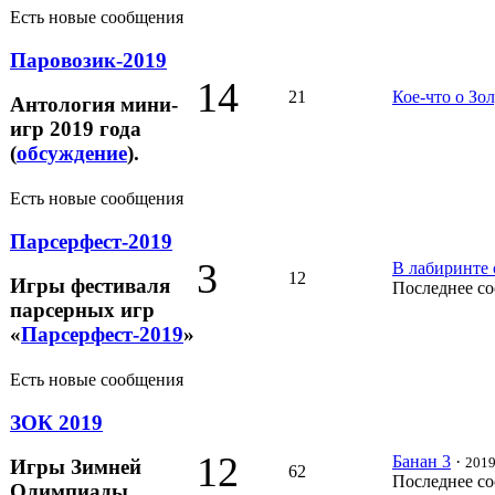
Есть новые сообщения
Паровозик-2019
14
21
Кое-что о Зо
Антология мини-
игр 2019 года
(
обсуждение
).
Есть новые сообщения
Парсерфест-2019
3
В лабиринте 
12
Игры фестиваля
Последнее с
парсерных игр
«
Парсерфест-2019
»
Есть новые сообщения
ЗОК 2019
12
Банан 3
·
2019
Игры Зимней
62
Последнее с
Олимпиады