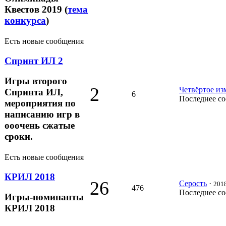
Квестов 2019 (
тема
конкурса
)
Есть новые сообщения
Спринт ИЛ 2
Игры второго
2
Четвёртое из
Спринта ИЛ,
6
Последнее с
мероприятия по
написанию игр в
ооочень сжатые
сроки.
Есть новые сообщения
КРИЛ 2018
26
Серость
·
2018
476
Последнее с
Игры-номинанты
КРИЛ 2018