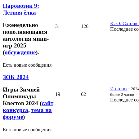
Паровозик 9:
Летняя ёлка
K. O. Cxronic
Еженедельно
31
126
Последнее с
пополняющаяся
антология мини-
игр 2025
(
обсуждение
).
Есть новые сообщения
ЗОК 2024
Из тени
·
Игры Зимней
2024
19
62
более 2 часов
Олимпиады
Последнее с
Квестов 2024 (
сайт
конкурса
,
тема на
форуме
)
Есть новые сообщения