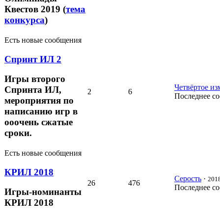
Квестов 2019 (
тема
конкурса
)
Есть новые сообщения
Спринт ИЛ 2
Игры второго
Четвёртое из
Спринта ИЛ,
2
6
Последнее с
мероприятия по
написанию игр в
ооочень сжатые
сроки.
Есть новые сообщения
КРИЛ 2018
Серость
·
2018
26
476
Последнее с
Игры-номинанты
КРИЛ 2018