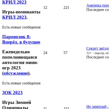
КРИЛ 2023
Америка прив
12
221
Последнее с
Игры-номинанты
КРИЛ 2023
.
Есть новые сообщения
Паровозик 8:
Вперёд, в будущее
Секрет звёзд
Еженедельно
24
57
·
12+
парсер, п
пополняющаяся
Последнее с
антология мини-
игр 2023
(
обсуждение
).
Есть новые сообщения
ЗОК 2023
Игры Зимней
Не замерзай,
Олимпиады
11
151