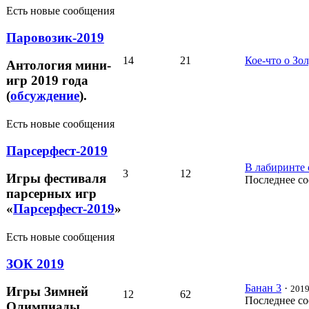
Есть новые сообщения
Паровозик-2019
14
21
Кое-что о Зо
Антология мини-
игр 2019 года
(
обсуждение
).
Есть новые сообщения
Парсерфест-2019
В лабиринте 
3
12
Игры фестиваля
Последнее с
парсерных игр
«
Парсерфест-2019
»
Есть новые сообщения
ЗОК 2019
Банан 3
·
2019
Игры Зимней
12
62
Последнее с
Олимпиады