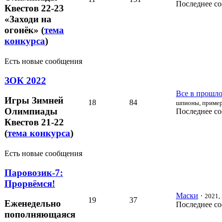
Последнее с
Квестов 22-23
«Заходи на
огонёк» (
тема
конкурса
)
Есть новые сообщения
ЗОК 2022
Все в прошлом
Игры Зимней
18
84
шпионы, пример
Олимпиады
Последнее с
Квестов 21-22
(
тема конкурса
)
Есть новые сообщения
Паровозик-7:
Прорвёмся!
Маски
·
2021, 
19
37
Еженедельно
Последнее с
пополняющаяся