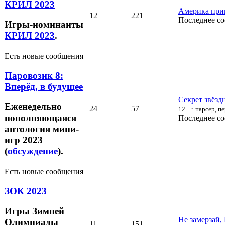
КРИЛ 2023
Америка прив
12
221
Последнее с
Игры-номинанты
КРИЛ 2023
.
Есть новые сообщения
Паровозик 8:
Вперёд, в будущее
Секрет звёзд
Еженедельно
24
57
·
12+
парсер, п
пополняющаяся
Последнее с
антология мини-
игр 2023
(
обсуждение
).
Есть новые сообщения
ЗОК 2023
Игры Зимней
Не замерзай,
Олимпиады
11
151