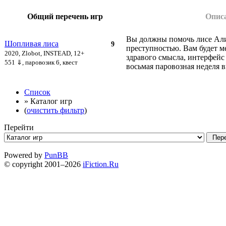
Общий перечень игр
Опис
Вы должны помочь лисе Али
Шопливая лиса
9
преступностью. Вам будет м
2020, Zlobot, INSTEAD, 12+
здравого смысла, интерфейс
551 ⇓
, паровозик 6, квест
восьмая паровозная неделя 
Список
» Каталог игр
(
очистить фильтр
)
Перейти
Powered by
PunBB
© copyright 2001–2026
iFiction.Ru