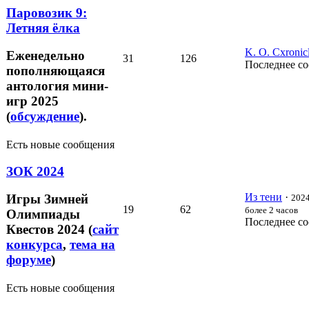
Паровозик 9:
Летняя ёлка
K. O. Cxronic
Еженедельно
31
126
Последнее с
пополняющаяся
антология мини-
игр 2025
(
обсуждение
).
Есть новые сообщения
ЗОК 2024
Из тени
·
Игры Зимней
2024
19
62
более 2 часов
Олимпиады
Последнее с
Квестов 2024 (
сайт
конкурса
,
тема на
форуме
)
Есть новые сообщения