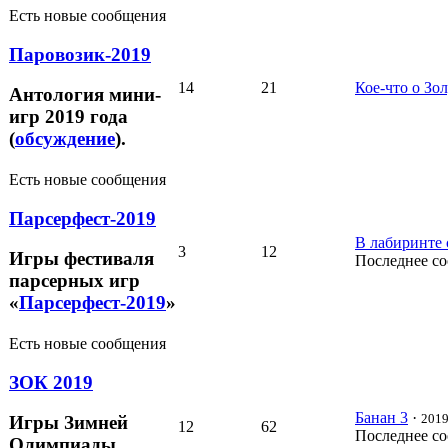
Есть новые сообщения
Паровозик-2019
14
21
Кое-что о Зо
Антология мини-
игр 2019 года
(
обсуждение
).
Есть новые сообщения
Парсерфест-2019
В лабиринте 
3
12
Игры фестиваля
Последнее с
парсерных игр
«
Парсерфест-2019
»
Есть новые сообщения
ЗОК 2019
Банан 3
·
2019
Игры Зимней
12
62
Последнее с
Олимпиады