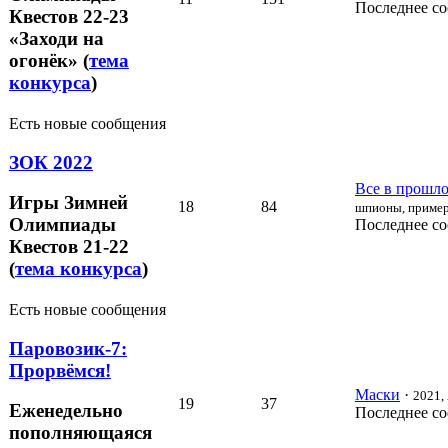
Последнее с
Квестов 22-23
«Заходи на
огонёк» (
тема
конкурса
)
Есть новые сообщения
ЗОК 2022
Все в прошлом
Игры Зимней
18
84
шпионы, пример
Олимпиады
Последнее с
Квестов 21-22
(
тема конкурса
)
Есть новые сообщения
Паровозик-7:
Прорвёмся!
Маски
·
2021, 
19
37
Еженедельно
Последнее с
пополняющаяся