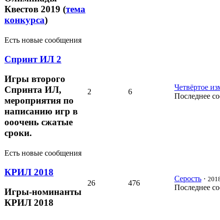
Квестов 2019 (
тема
конкурса
)
Есть новые сообщения
Спринт ИЛ 2
Игры второго
Четвёртое из
Спринта ИЛ,
2
6
Последнее с
мероприятия по
написанию игр в
ооочень сжатые
сроки.
Есть новые сообщения
КРИЛ 2018
Серость
·
2018
26
476
Последнее с
Игры-номинанты
КРИЛ 2018