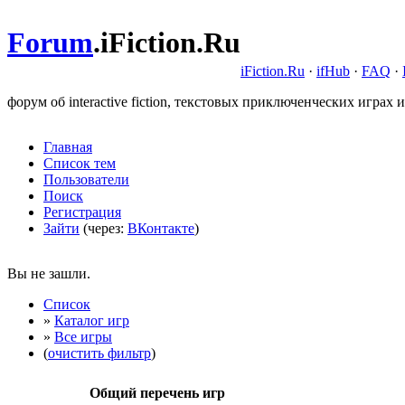
Forum
.
iFiction.Ru
iFiction.Ru
·
ifHub
·
FAQ
·
форум об interactive fiction, текстовых приключенческих играх и
Главная
Список тем
Пользователи
Поиск
Регистрация
Зайти
(через:
ВКонтакте
)
Вы не зашли.
Список
»
Каталог игр
»
Все игры
(
очистить фильтр
)
Общий перечень игр