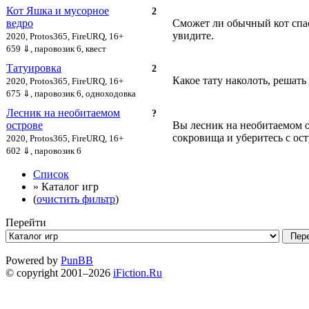
Кот Яшка и мусорное
2
ведро
Сможет ли обычный кот спа
увидите.
2020, Protos365, FireURQ, 16+
659 ⇓
, паровозик 6, квест
Татуировка
2
Какое тату наколоть, решать
2020, Protos365, FireURQ, 16+
675 ⇓
, паровозик 6, одноходовка
Лесник на необитаемом
?
острове
Вы лесник на необитаемом о
сокровища и уберитесь с ост
2020, Protos365, FireURQ, 16+
602 ⇓
, паровозик 6
Список
» Каталог игр
(
очистить фильтр
)
Перейти
Powered by
PunBB
© copyright 2001–2026
iFiction.Ru