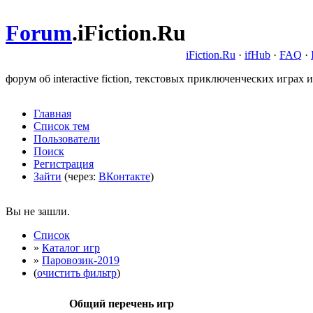
Forum
.
iFiction.Ru
iFiction.Ru
·
ifHub
·
FAQ
·
форум об interactive fiction, текстовых приключенческих играх и
Главная
Список тем
Пользователи
Поиск
Регистрация
Зайти
(через:
ВКонтакте
)
Вы не зашли.
Список
»
Каталог игр
»
Паровозик-2019
(
очистить фильтр
)
Общий перечень игр