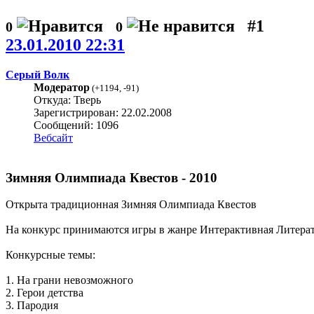
#1
0
0
23.01.2010 22:31
Серый Волк
Модератор
(
+1194
,
-91
)
Откуда: Тверь
Зарегистрирован: 22.02.2008
Сообщений: 1096
Вебсайт
Зимняя Олимпиада Квестов - 2010
Открыта традиционная Зимняя Олимпиада Квестов
На конкурс принимаются игры в жанре Интерактивная Литерату
Конкурсные темы:
1. На грани невозможного
2. Герои детства
3. Пародия