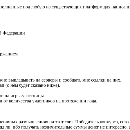
полненные под любую из существующих платформ для написания
ой Федерации
ержанием
жно выкладывать на серверы и сообщать мне ссылки на них.
п (о нём будет сказано ниже).
ров на игры-участницы.
и от количества участников на протяжении года.
ктивных размышлениях на этот счет. Победитель конкурса, естес
 ли, ибо получать незначительные суммы денег не интересно, а