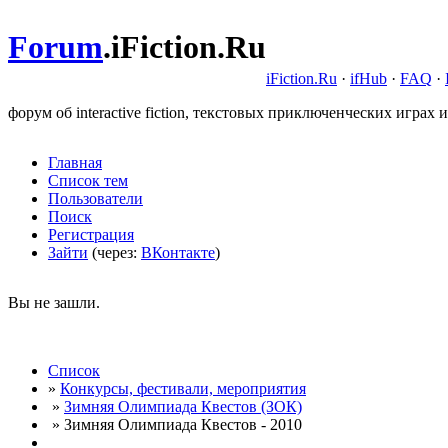
Forum
.
iFiction.Ru
iFiction.Ru
·
ifHub
·
FAQ
·
форум об interactive fiction, текстовых приключенческих играх и
Главная
Список тем
Пользователи
Поиск
Регистрация
Зайти
(через:
ВКонтакте
)
Вы не зашли.
Список
»
Конкурсы, фестивали, мероприятия
»
Зимняя Олимпиада Квестов (ЗОК)
» Зимняя Олимпиада Квестов - 2010