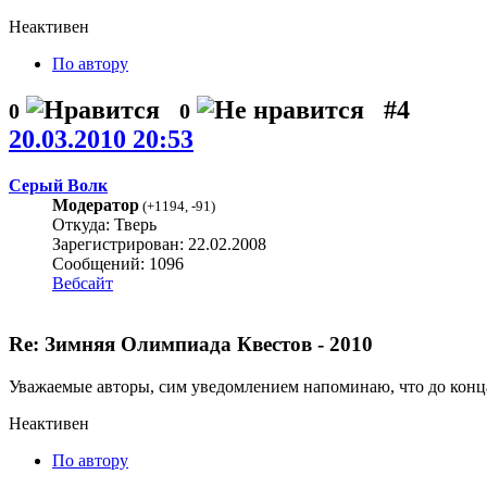
Неактивен
По автору
#4
0
0
20.03.2010 20:53
Серый Волк
Модератор
(
+1194
,
-91
)
Откуда: Тверь
Зарегистрирован: 22.02.2008
Сообщений: 1096
Вебсайт
Re: Зимняя Олимпиада Квестов - 2010
Уважаемые авторы, сим уведомлением напоминаю, что до конца 
Неактивен
По автору