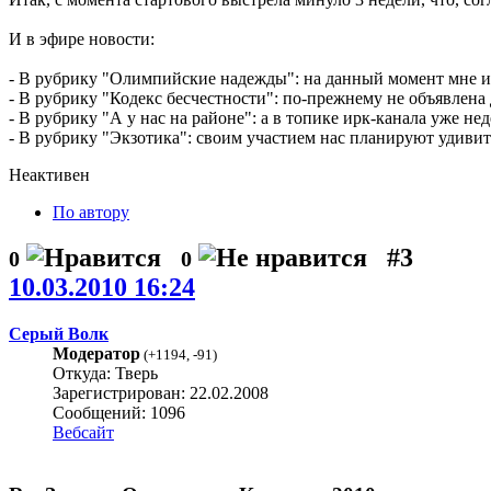
И в эфире новости:
- В рубрику "Олимпийские надежды": на данный момент мне из
- В рубрику "Кодекс бесчестности": по-прежнему не объявлена 
- В рубрику "А у нас на районе": а в топике ирк-канала уже 
- В рубрику "Экзотика": своим участием нас планируют удиви
Неактивен
По автору
#3
0
0
10.03.2010 16:24
Серый Волк
Модератор
(
+1194
,
-91
)
Откуда: Тверь
Зарегистрирован: 22.02.2008
Сообщений: 1096
Вебсайт