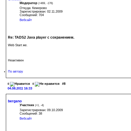
Модератор
(
+469
,
-176
)
Откуда: Кемерово
Зарегистрирован: 02.11.2009
Сообщений: 704
Вебсайт
Re: TADS2 Java player с сохранением.
Web Start же.
Неактивен
По автору
#8
0
0
04.08.2011 16:33
bergano
Участник
(
+1
,
-4
)
Зарегистрирован: 09.10.2009
Сообщений: 38
Вебсайт