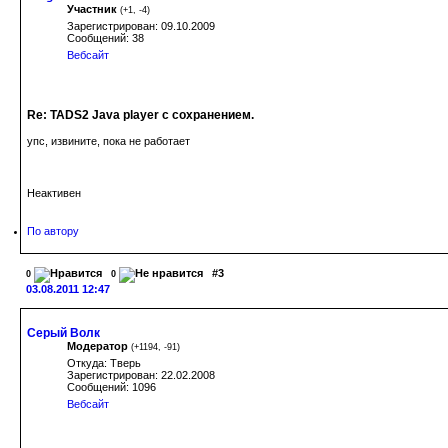
Участник
(
+1
,
-4
)
Зарегистрирован: 09.10.2009
Сообщений: 38
Вебсайт
Re: TADS2 Java player с сохранением.
упс, извините, пока не работает
Неактивен
По автору
#3
0
0
03.08.2011 12:47
Серый Волк
Модератор
(
+1194
,
-91
)
Откуда: Тверь
Зарегистрирован: 22.02.2008
Сообщений: 1096
Вебсайт