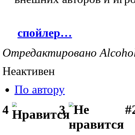
спойлер…
Отредактировано Alcohol 
Неактивен
По автору
#
4
3