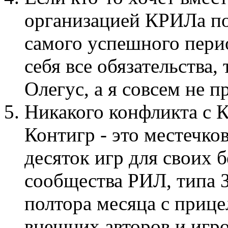
организацией КРИЛа п
самого успешного перио
себя все обязательства,
Олегус, а я совсем не п
Никакого конфликта с К
Контигр - это местечко
десяток игр для своих 
сообщества РИЛ, типа 
полтора месяца с прице
внешних авторов и игро