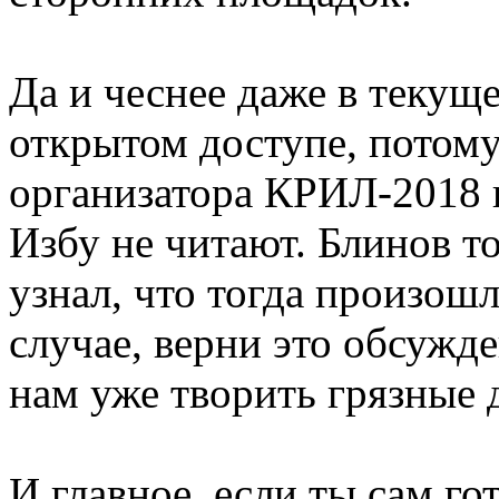
Да и чеснее даже в текуще
открытом доступе, потом
организатора КРИЛ-2018 п
Избу не читают. Блинов т
узнал, что тогда произо
случае, верни это обсужд
нам уже творить грязные
И главное, если ты сам го