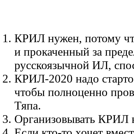
КРИЛ нужен, потому чт
и прокаченный за пред
русскоязычной ИЛ, спо
КРИЛ-2020 надо старто
чтобы полноценно пров
Тяпа.
Организовывать КРИЛ в
Если кто-то хочет вмес