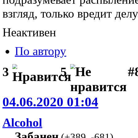
взгляд, только вредит делу
Неактивен
По автору
#
3
5
04.06.2020 01:04
Alcohol
Забанен
(
+389
,
-681
)