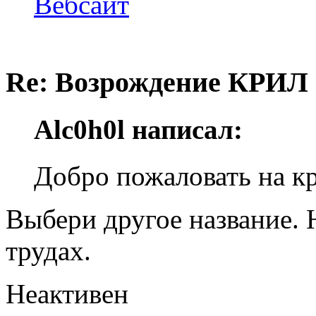
Вебсайт
Re: Возрождение КРИЛ в
Alc0h0l написал:
Добро пожаловать на 
Выбери другое название. 
трудах.
Неактивен