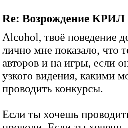
Re: Возрождение КРИЛ в
Alcohol, твоё поведение д
лично мне показало, что т
авторов и на игры, если о
узкого видения, какими м
проводить конкурсы.
Если ты хочешь проводит
проводи. Если ты хочешь 