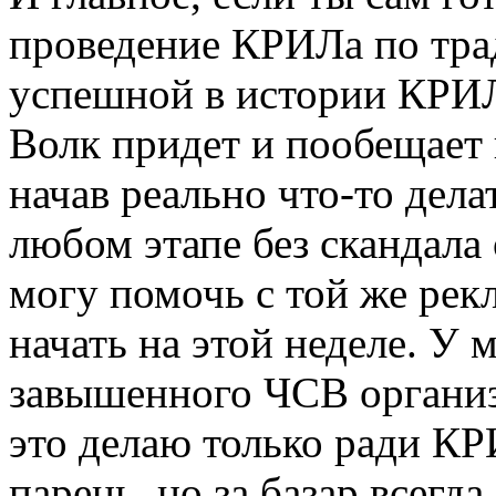
проведение КРИЛа по тр
успешной в истории КРИЛ
Волк придет и пообещает 
начав реально что-то делат
любом этапе без скандала 
могу помочь с той же рек
начать на этой неделе. У 
завышенного ЧСВ организа
это делаю только ради КР
парень, но за базар всегда