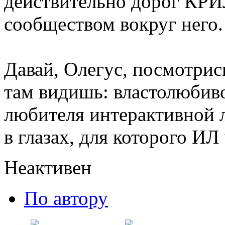
действительно дорог КРИЛ
сообществом вокруг него.
Давай, Олегус, посмотрись
там видишь: властолюбиво
любителя интерактивной 
в глазах, для которого ИЛ 
Неактивен
По автору