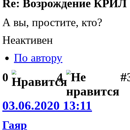
Re: Возрождение КРИЛ в
А вы, простите, кто?
Неактивен
По автору
#
0
4
03.06.2020 13:11
Гаяр