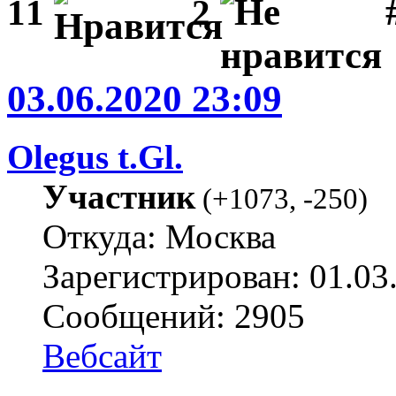
#
11
2
03.06.2020 23:09
Olegus t.Gl.
Участник
(
+1073
,
-250
)
Откуда: Москва
Зарегистрирован: 01.03
Сообщений: 2905
Вебсайт