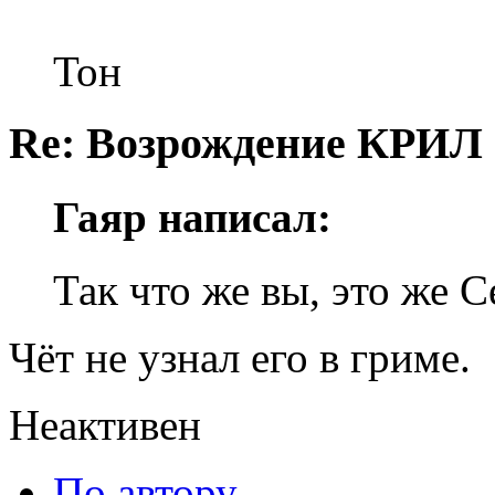
Тон
Re: Возрождение КРИЛ в
Гаяр написал:
Так что же вы, это же 
Чёт не узнал его в гриме.
Неактивен
По автору