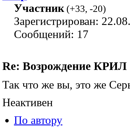
Участник
(
+33
,
-20
)
Зарегистрирован: 22.08
Сообщений: 17
Re: Возрождение КРИЛ в
Так что же вы, это же Се
Неактивен
По автору