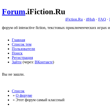
Forum
.
iFiction.Ru
iFiction.Ru
·
ifHub
·
FAQ
·
форум об interactive fiction, текстовых приключенческих играх и
Главная
Список тем
Пользователи
Поиск
Регистрация
Зайти
(через:
ВКонтакте
)
Вы не зашли.
Список
»
О форуме
» Этот форум самый классный