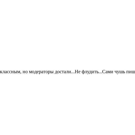
 классным, но модераторы достали...Не флудить...Сами чушь пи