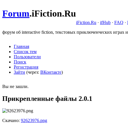
Forum
.
iFiction.Ru
iFiction.Ru
·
ifHub
·
FAQ
·
форум об interactive fiction, текстовых приключенческих играх и
Главная
Список тем
Пользователи
Поиск
Регистрация
Зайти
(через:
ВКонтакте
)
Вы не зашли.
Прикрепленные файлы 2.0.1
Скачано:
92623976.png