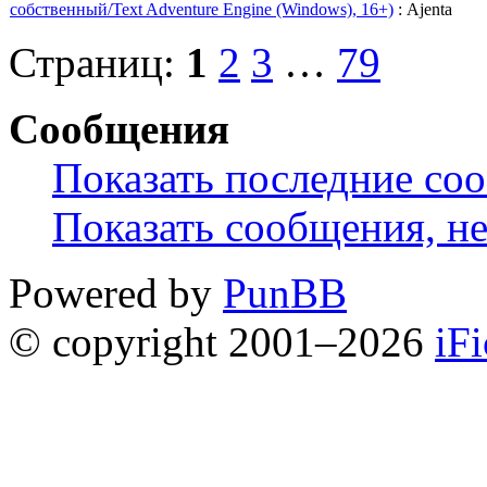
собственный/Text Adventure Engine (Windows), 16+)
: Ajenta
Страниц:
1
2
3
…
79
Сообщения
Показать последние со
Показать сообщения, н
Powered by
PunBB
© copyright 2001–2026
iF