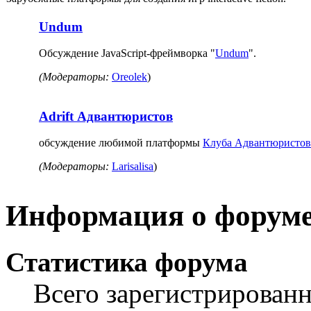
Undum
Обсуждение JavaScript-фреймворка "
Undum
".
(Модераторы:
Oreolek
)
Adrift Адвантюристов
обсуждение любимой платформы
Клуба Адвантюристов
(Модераторы:
Larisalisa
)
Информация о форум
Статистика форума
Всего зарегистрирован