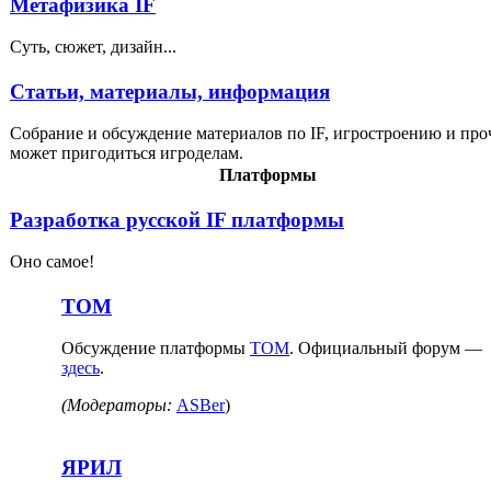
Метафизика IF
Суть, сюжет, дизайн...
Статьи, материалы, информация
Собрание и обсуждение материалов по IF, игростроению и проч
может пригодиться игроделам.
Платформы
Разработка русской IF платформы
Оно самое!
ТОМ
Обсуждение платформы
ТОМ
. Официальный форум —
здесь
.
(Модераторы:
ASBer
)
ЯРИЛ