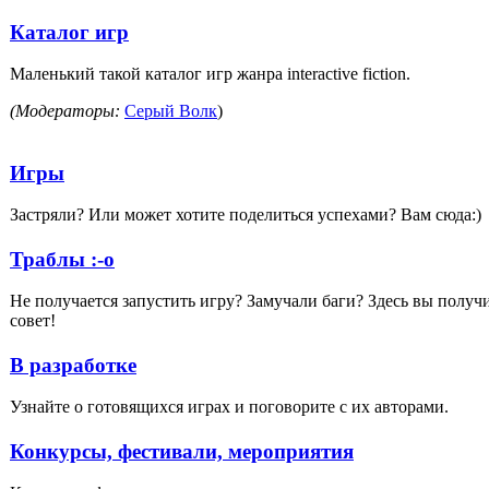
Каталог игр
Маленький такой каталог игр жанра interaсtive fiction.
(Модераторы:
Серый Волк
)
Игры
Застряли? Или может хотите поделиться успехами? Вам сюда:)
Траблы :-o
Не получается запустить игру? Замучали баги? Здесь вы получ
совет!
В разработке
Узнайте о готовящихся играх и поговорите с их авторами.
Конкурсы, фестивали, мероприятия