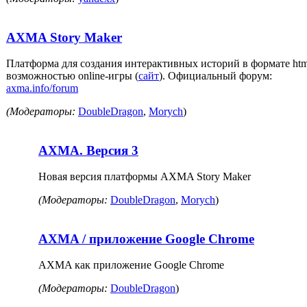
AXMA Story Maker
Платформа для создания интерактивных историй в формате htm
возможностью online-игры (
сайт
). Официальный форум:
axma.info/forum
(Модераторы:
DoubleDragon
,
Morych
)
AXMA. Версия 3
Новая версия платформы AXMA Story Maker
(Модераторы:
DoubleDragon
,
Morych
)
AXMA / приложение Google Chrome
AXMA как приложение Google Chrome
(Модераторы:
DoubleDragon
)