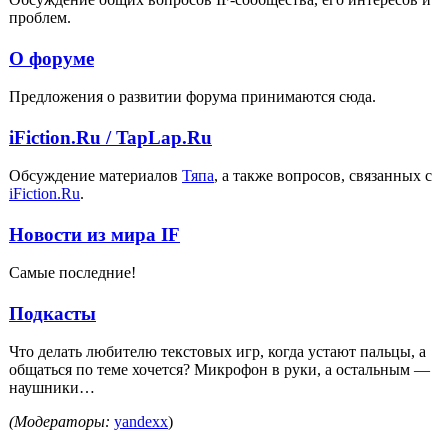
проблем.
О форуме
Предложения о развитии форума принимаются сюда.
iFiction.Ru / TapLap.Ru
Обсуждение материалов
Тяпа
, а также вопросов, связанных с
iFiction.Ru
.
Новости из мира IF
Самые последние!
Подкасты
Что делать любителю текстовых игр, когда устают пальцы, а
общаться по теме хочется? Микрофон в руки, а остальным —
наушники…
(Модераторы:
yandexx
)