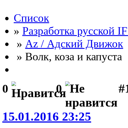
Список
»
Разработка русской I
»
Az / Адский Движок
» Волк, коза и капуста
#
0
0
15.01.2016 23:25