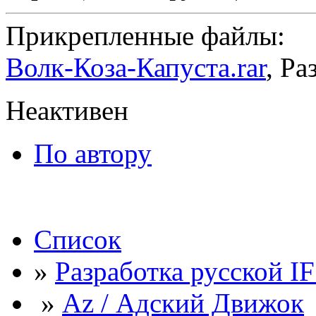
Прикрепленные файлы:
Волк-Коза-Капуста.rar
, Ра
Неактивен
По автору
Список
»
Разработка русской I
»
Az / Адский Движок