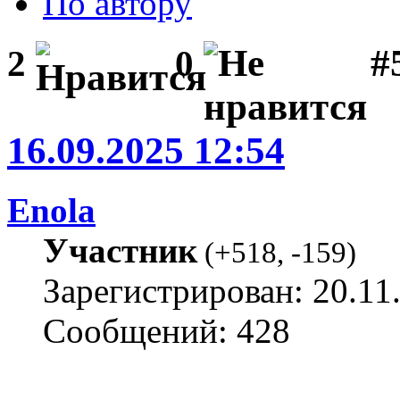
По автору
#
2
0
16.09.2025 12:54
Enola
Участник
(
+518
,
-159
)
Зарегистрирован: 20.11
Сообщений: 428