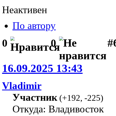
Неактивен
По автору
#
0
0
16.09.2025 13:43
Vladimir
Участник
(
+192
,
-225
)
Откуда: Владивосток