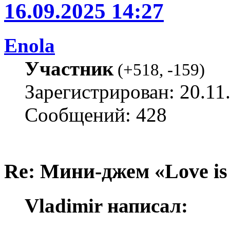
16.09.2025 14:27
Enola
Участник
(
+518
,
-159
)
Зарегистрирован: 20.11
Сообщений: 428
Re: Мини-джем «Love is
Vladimir написал: