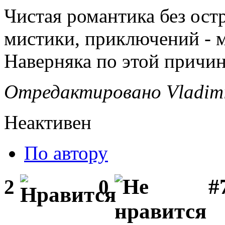
Чистая романтика без ост
мистики, приключений - м
Наверняка по этой причине
Отредактировано Vladimir
Неактивен
По автору
#
2
0