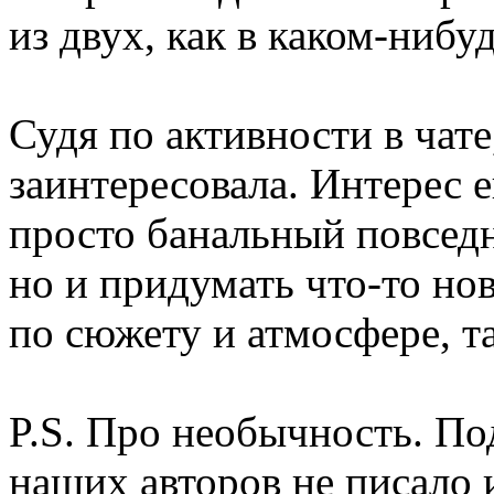
из двух, как в каком-нибуд
Судя по активности в чате
заинтересовала. Интерес е
просто банальный повсед
но и придумать что-то нов
по сюжету и атмосфере, т
P.S. Про необычность. П
наших авторов не писало 