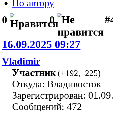
По автору
#
0
0
16.09.2025 09:27
Vladimir
Участник
(
+192
,
-225
)
Откуда: Владивосток
Зарегистрирован: 01.09
Сообщений: 472