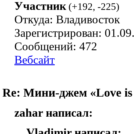
Участник
(
+192
,
-225
)
Откуда: Владивосток
Зарегистрирован: 01.09
Сообщений: 472
Вебсайт
Re: Мини-джем «Love is
zahar написал:
Vladimir написал: