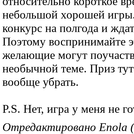
относительно короткое вр
небольшой хорошей игры
конкурс на полгода и ждат
Поэтому воспринимайте эт
желающие могут поучаство
необычной теме. Приз тут
вообще убрать.
P.S. Нет, игра у меня не г
Отредактировано Enola (