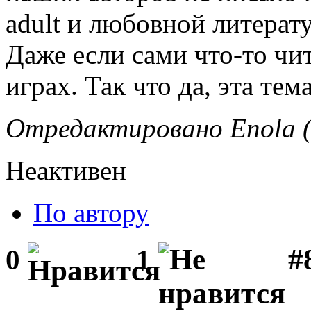
adult и любовной литерату
Даже если сами что-то чи
играх. Так что да, эта те
Отредактировано Enola (
Неактивен
По автору
#
0
1