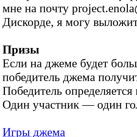
мне на почту project.enol
Дискорде, я могу выложить
Призы
Если на джеме будет боль
победитель джема получит
Победитель определяется 
Один участник — один голо
Игры джема