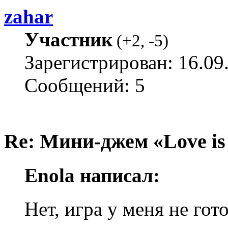
zahar
Участник
(
+2
,
-5
)
Зарегистрирован: 16.09
Сообщений: 5
Re: Мини-джем «Love is
Enola написал:
Нет, игра у меня не гот