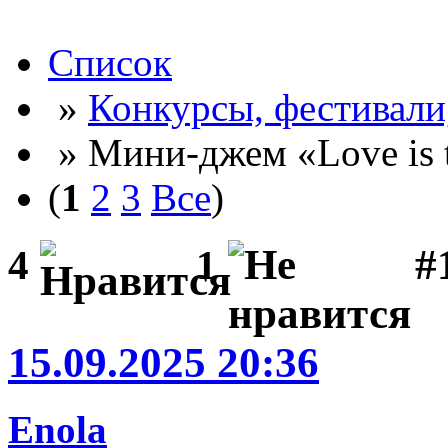
Список
»
Конкурсы, фестивали
» Мини-джем «Love is 
(
1
2
3
Все
)
#
4
1
15.09.2025 20:36
Enola