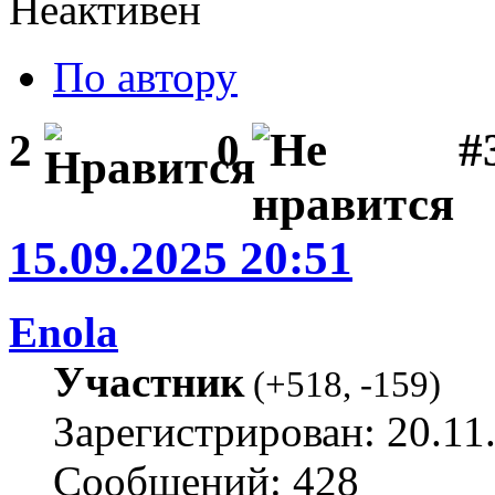
Неактивен
По автору
#
2
0
15.09.2025 20:51
Enola
Участник
(
+518
,
-159
)
Зарегистрирован: 20.11
Сообщений: 428