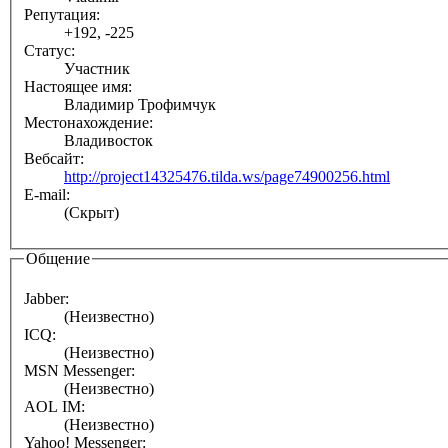
Репутация:
+192, -225
Статус:
Участник
Настоящее имя:
Владимир Трофимчук
Местонахождение:
Владивосток
Вебсайт:
http://project14325476.tilda.ws/page74900256.html
E-mail:
(Скрыт)
Общение
Jabber:
(Неизвестно)
ICQ:
(Неизвестно)
MSN Messenger:
(Неизвестно)
AOL IM:
(Неизвестно)
Yahoo! Messenger: