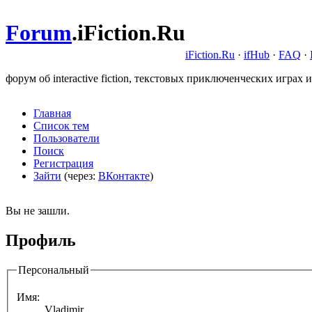
Forum
.
iFiction.Ru
iFiction.Ru
·
ifHub
·
FAQ
·
форум об interactive fiction, текстовых приключенческих играх и
Главная
Список тем
Пользователи
Поиск
Регистрация
Зайти
(через:
ВКонтакте
)
Вы не зашли.
Профиль
Персональный
Имя:
Vladimir