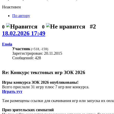
Неактивен
По автору
#2
0
0
18.02.2026 17:49
Enola
Участник
(
+518
,
-159
)
Зарегистрирован: 20.11.2015
Сообщений: 428
Re: Конкурс текстовых игр ЗОК 2026
Игры конкурса ЗОК 2026 опубликованы!
Всего прислали 31 игру плюс 7 игр вне конкурса.
Играть тут
Там размещены ссылки для скачивания игр или запуска их онла
Приз зрительских симпатий