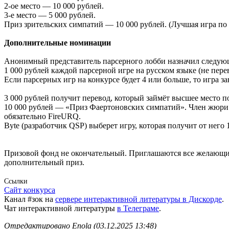
2-ое место — 10 000 рублей.
3-е место — 5 000 рублей.
Приз зрительских симпатий — 10 000 рублей. (Лучшая игра по
Дополнительные номинации
Анонимный представитель парсерного лобби назначил следую
1 000 рублей каждой парсерной игре на русском языке (не пере
Если парсерных игр на конкурсе будет 4 или больше, то игра 
3 000 рублей получит перевод, который займёт высшее место п
10 000 рублей — «Приз Фаертоновских симпатий». Член жюри F
обязательно FireURQ.
Byte (разработчик QSP) выберет игру, которая получит от него
Призовой фонд не окончательный. Приглашаются все желающие 
дополнительный приз.
Ссылки
Сайт конкурса
Канал #зок на
сервере интерактивной литературы в Дискорде
.
Чат интерактивной литературы
в Телеграме
.
Отредактировано Enola (03.12.2025 13:48)