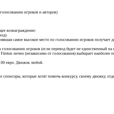
 голосованию игроков и авторов)
щее вознаграждение:
вод).
занявшая самое высокое место по голосованию игроков получает 
о голосованию игроков (если перевод будет не единственный на 
ireton лично (независимо от голосования) выбирает наиболее 
 100 евро. Движок любой.
спонсоры, которые хотят помочь конкурсу, своему движку, отд