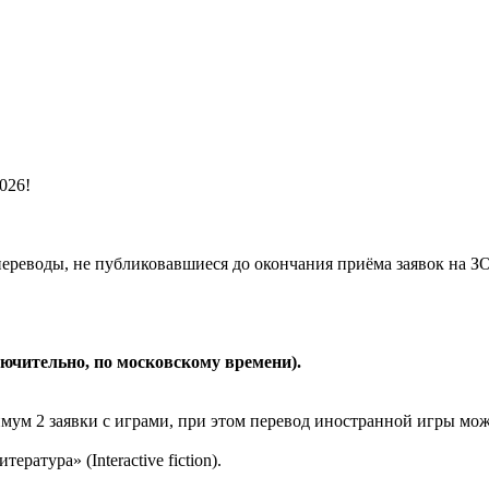
026!
и переводы, не публиковавшиеся до окончания приёма заявок на З
лючительно, по московскому времени).
мум 2 заявки с играми, при этом перевод иностранной игры мож
атура» (Interactive fiction).