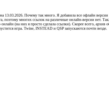
на 13.03.2026. Почему так много. Я добавила все офлайн версии
ета, поэтому многих ссылок на различные онлайн-версии нет. Та
 онлайн (на них я просто сделала ссылки). Скорее всего, архив об
пустится игра. Twine, INSTEAD и QSP запускаются почти везде.