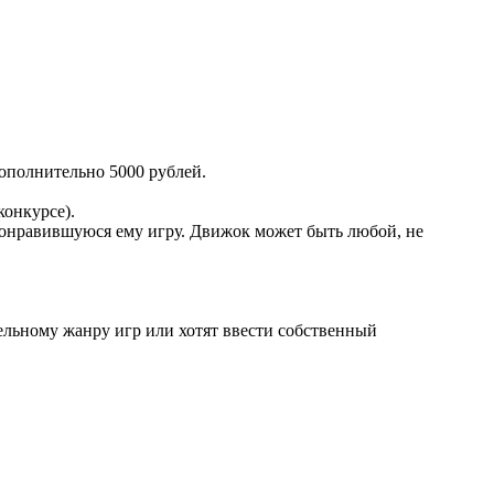
дополнительно 5000 рублей.
конкурсе).
понравившуюся ему игру. Движок может быть любой, не
ельному жанру игр или хотят ввести собственный