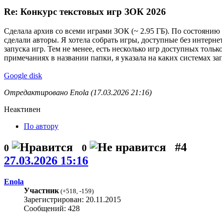
Re: Конкурс текстовых игр ЗОК 2026
Сделала архив со всеми играми ЗОК (~ 2.95 ГБ). По состоянию 
сделали авторы. Я хотела собрать игры, доступные без интерн
запуска игр. Тем не менее, есть несколько игр доступных только
примечаниях в названии папки, я указала на каких системах за
Google disk
Отредактировано Enola (17.03.2026 21:16)
Неактивен
По автору
#4
0
0
27.03.2026 15:16
Enola
Участник
(
+518
,
-159
)
Зарегистрирован: 20.11.2015
Сообщений: 428