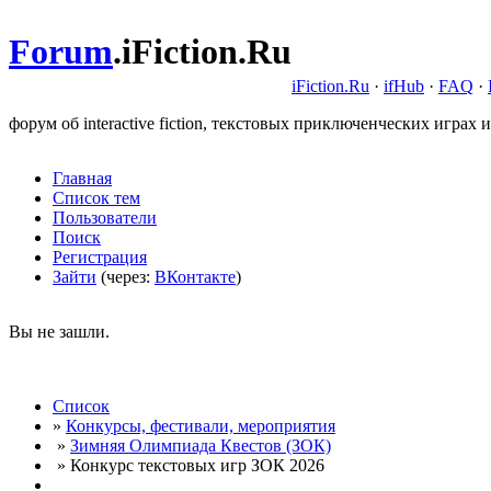
Forum
.
iFiction.Ru
iFiction.Ru
·
ifHub
·
FAQ
·
форум об interactive fiction, текстовых приключенческих играх и
Главная
Список тем
Пользователи
Поиск
Регистрация
Зайти
(через:
ВКонтакте
)
Вы не зашли.
Список
»
Конкурсы, фестивали, мероприятия
»
Зимняя Олимпиада Квестов (ЗОК)
» Конкурс текстовых игр ЗОК 2026