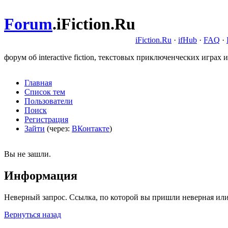
Forum
.
iFiction.Ru
iFiction.Ru
·
ifHub
·
FAQ
·
форум об interactive fiction, текстовых приключенческих играх и
Главная
Список тем
Пользователи
Поиск
Регистрация
Зайти
(через:
ВКонтакте
)
Вы не зашли.
Информация
Неверный запрос. Ссылка, по которой вы пришли неверная или
Вернуться назад