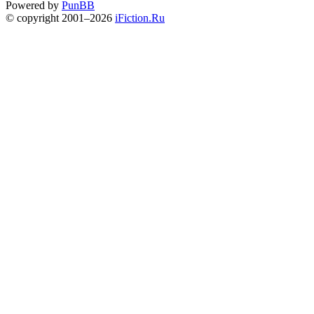
Powered by
PunBB
© copyright 2001–2026
iFiction.Ru