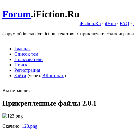
Forum
.
iFiction.Ru
iFiction.Ru
·
ifHub
·
FAQ
·
форум об interactive fiction, текстовых приключенческих играх и
Главная
Список тем
Пользователи
Поиск
Регистрация
Зайти
(через:
ВКонтакте
)
Вы не зашли.
Прикрепленные файлы 2.0.1
Скачано:
123.png