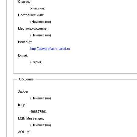
Статус:
Участник
Настоящее имя:
(Неизвестно)
Местонахождение:
(Неизвестно)
Вебсайт:
http://adwareflash.narod.ru
E-mail:
(Скрыт)
Общение
Jabber:
(Неизвестно)
ICQ:
498577561
MSN Messenger:
(Неизвестно)
AOL IM: