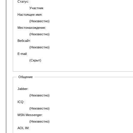
Статус:
Участник
Настоящее имя:
(Неизвестно)
Местонахождение:
(Неизвестно)
Вебсайт:
(Неизвестно)
E-mail:
(Скрыт)
Общение
Jabber:
(Неизвестно)
ICQ:
(Неизвестно)
MSN Messenger:
(Неизвестно)
AOL IM: