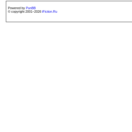
Powered by
PunBB
© copyright 2001–2026
iFiction.Ru