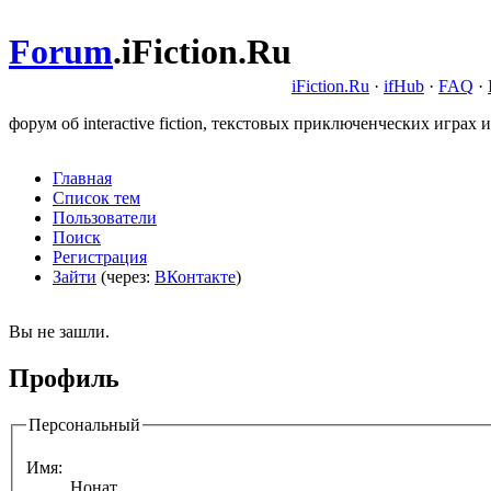
Forum
.
iFiction.Ru
iFiction.Ru
·
ifHub
·
FAQ
·
форум об interactive fiction, текстовых приключенческих играх и
Главная
Список тем
Пользователи
Поиск
Регистрация
Зайти
(через:
ВКонтакте
)
Вы не зашли.
Профиль
Персональный
Имя:
Нонат