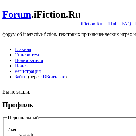
Forum
.
iFiction.Ru
iFiction.Ru
·
ifHub
·
FAQ
·
форум об interactive fiction, текстовых приключенческих играх и
Главная
Список тем
Пользователи
Поиск
Регистрация
Зайти
(через:
ВКонтакте
)
Вы не зашли.
Профиль
Персональный
Имя:
sosiskin