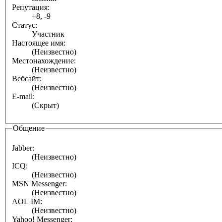
Репутация:
+8, -9
Статус:
Участник
Настоящее имя:
(Неизвестно)
Местонахождение:
(Неизвестно)
Вебсайт:
(Неизвестно)
E-mail:
(Скрыт)
Общение
Jabber:
(Неизвестно)
ICQ:
(Неизвестно)
MSN Messenger:
(Неизвестно)
AOL IM:
(Неизвестно)
Yahoo! Messenger: