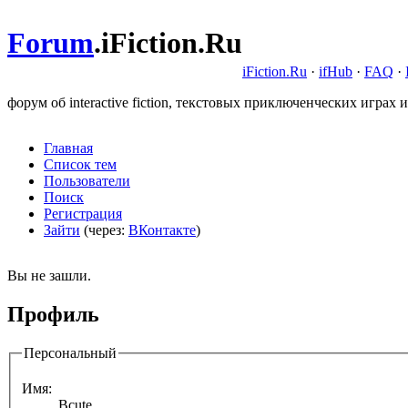
Forum
.
iFiction.Ru
iFiction.Ru
·
ifHub
·
FAQ
·
форум об interactive fiction, текстовых приключенческих играх и
Главная
Список тем
Пользователи
Поиск
Регистрация
Зайти
(через:
ВКонтакте
)
Вы не зашли.
Профиль
Персональный
Имя:
Bcute