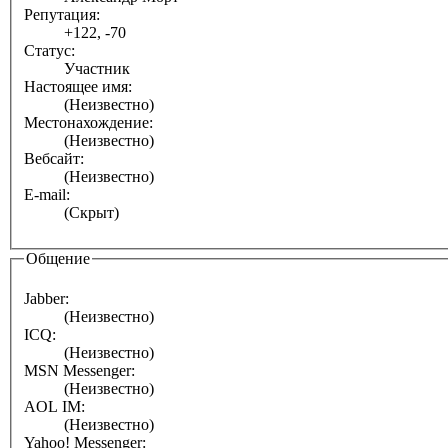
Репутация:
+122, -70
Статус:
Участник
Настоящее имя:
(Неизвестно)
Местонахождение:
(Неизвестно)
Вебсайт:
(Неизвестно)
E-mail:
(Скрыт)
Общение
Jabber:
(Неизвестно)
ICQ:
(Неизвестно)
MSN Messenger:
(Неизвестно)
AOL IM:
(Неизвестно)
Yahoo! Messenger: