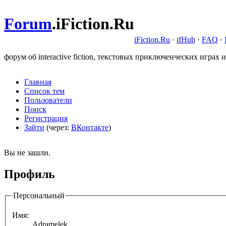
Forum
.
iFiction.Ru
iFiction.Ru
·
ifHub
·
FAQ
·
форум об interactive fiction, текстовых приключенческих играх и
Главная
Список тем
Пользователи
Поиск
Регистрация
Зайти
(через:
ВКонтакте
)
Вы не зашли.
Профиль
Персональный
Имя:
Adramelek