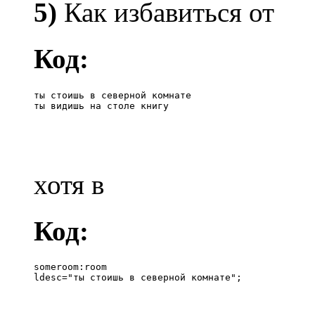
5)
Как избавиться от
Код:
ты стоишь в северной комнате

ты видишь на столе книгу
хотя в
Код:
someroom:room

ldesc="ты стоишь в северной комнате";