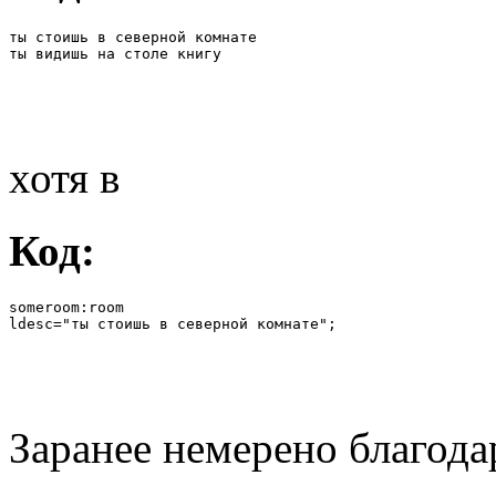
ты стоишь в северной комнате

ты видишь на столе книгу
хотя в
Код:
someroom:room

ldesc="ты стоишь в северной комнате";
Заранее немерено благода