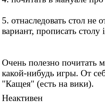
5. отнаследовать стол не от
вариант, прописать столу is
Очень полезно почитать ма
какой-нибудь игры. От се
"Кащея" (есть на вики).
Неактивен