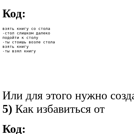
Код:
взять книгу со стола

-стол слишком далеко

подойти к столу

-ты стоишь возле стола

взять книгу

-ты взял книгу
Или для этого нужно созд
5)
Как избавиться от
Код: