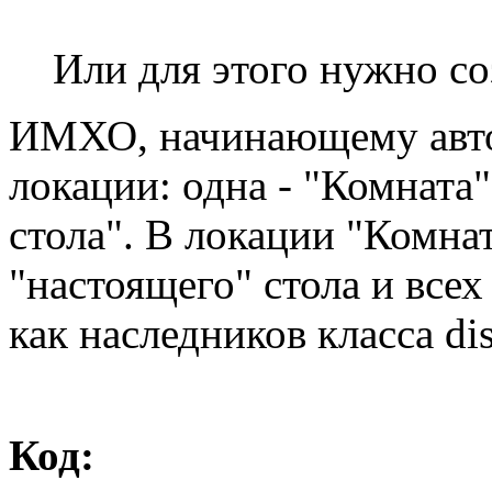
Или для этого нужно со
ИМХО, начинающему авто
локации: одна - "Комната"
стола". В локации "Комна
"настоящего" стола и все
как наследников класса di
Код: