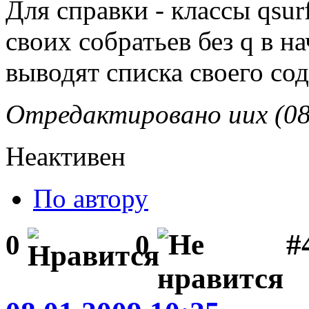
Для справки - классы qsur
своих собратьев без q в на
выводят списка своего со
Отредактировано uux (08
Неактивен
По автору
#
0
0