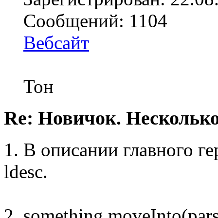
Сообщений: 1104
Вебсайт
Тон
Re: Новичок. Несколько
1. В описании главного ге
ldesc.
2. something.moveInto(par