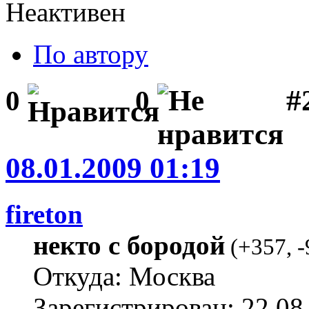
Неактивен
По автору
#
0
0
08.01.2009 01:19
fireton
некто с бородой
(
+357
,
-
Откуда: Москва
Зарегистрирован: 22.08