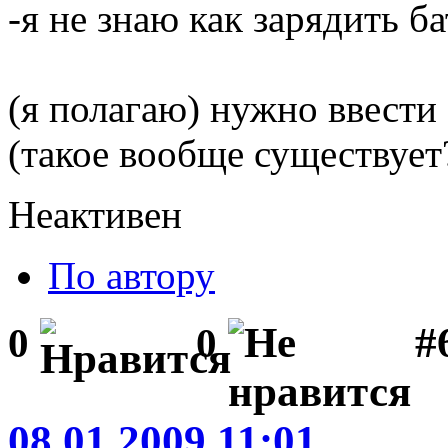
-я не знаю как зарядить б
(я полагаю) нужно ввести
(такое вообще существует?)
Неактивен
По автору
#
0
0
08.01.2009 11:01