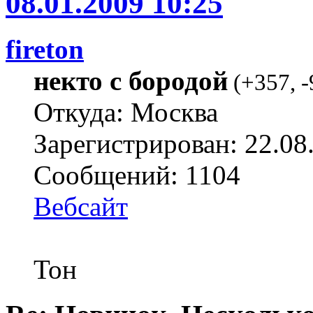
08.01.2009 10:25
fireton
некто с бородой
(
+357
,
-
Откуда: Москва
Зарегистрирован: 22.08
Сообщений: 1104
Вебсайт
Тон