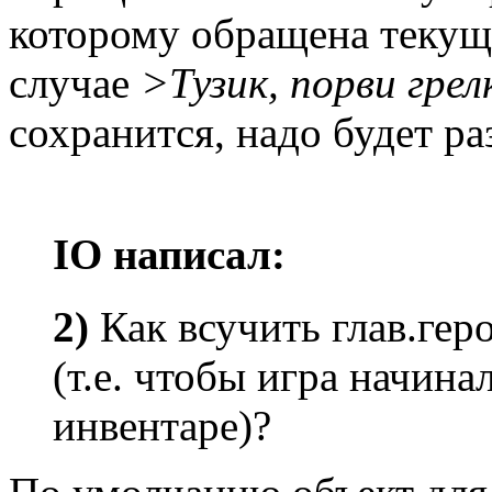
которому обращена текуща
случае
>Тузик, порви грел
сохранится, надо будет ра
IO написал:
2)
Как всучить глав.гер
(т.е. чтобы игра начина
инвентаре)?