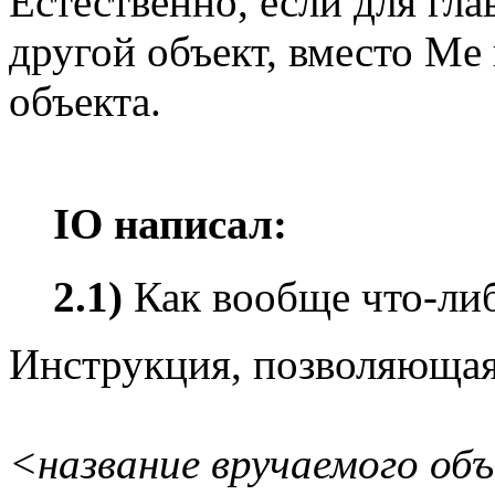
Естественно, если для гла
другой объект, вместо Me 
объекта.
IO написал:
2.1)
Как вообще что-либ
Инструкция, позволяющая
<название вручаемого об