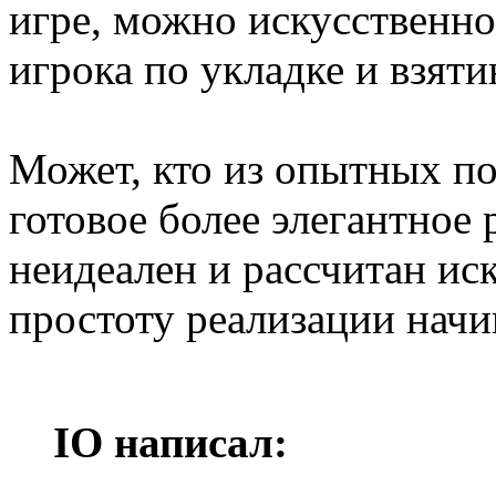
игре, можно искусственн
игрока по укладке и взят
Может, кто из опытных п
готовое более элегантное
неидеален и рассчитан и
простоту реализации нач
IO написал: