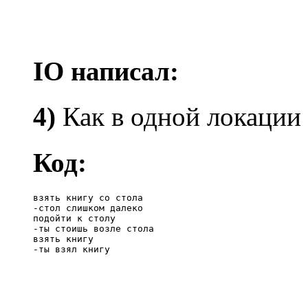
IO написал:
4)
Как в одной локации
Код:
взять книгу со стола

-стол слишком далеко

подойти к столу

-ты стоишь возле стола

взять книгу

-ты взял книгу