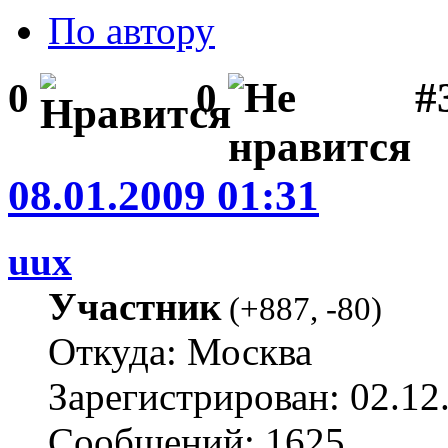
По автору
#
0
0
08.01.2009 01:31
uux
Участник
(
+887
,
-80
)
Откуда: Москва
Зарегистрирован: 02.12
Сообщений: 1625