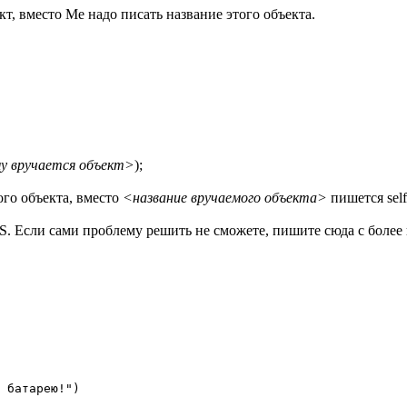
кт, вместо Me надо писать название этого объекта.
у вручается объект>
);
ого объекта, вместо
<название вручаемого объекта>
пишется self
 Если сами проблему решить не сможете, пишите сюда с более 
 батарею!")
