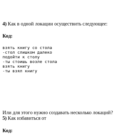
4)
Как в одной локации осуществить следующее:
Код:
взять книгу со стола

-стол слишком далеко

подойти к столу

-ты стоишь возле стола

взять книгу

-ты взял книгу
Или для этого нужно создавать несколько локаций?
5)
Как избавиться от
Код: