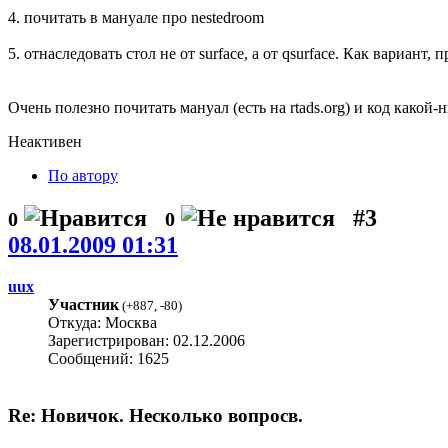
4. почитать в мануале про nestedroom
5. отнаследовать стол не от surface, а от qsurface. Как вариант, п
Очень полезно почитать мануал (есть на rtads.org) и код какой
Неактивен
По автору
#3
0
0
08.01.2009 01:31
uux
Участник
(
+887
,
-80
)
Откуда: Москва
Зарегистрирован: 02.12.2006
Сообщений: 1625
Re: Новичок. Несколько вопросв.