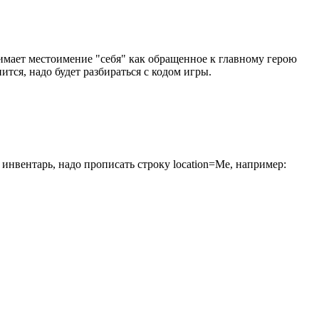
нимает местоимение "себя" как обращенное к главному герою
нится, надо будет разбираться с кодом игры.
о инвентарь, надо прописать строку location=Me, например: