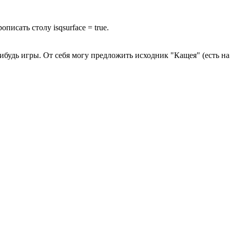
рописать столу isqsurface = true.
-нибудь игры. От себя могу предложить исходник "Кащея" (есть на