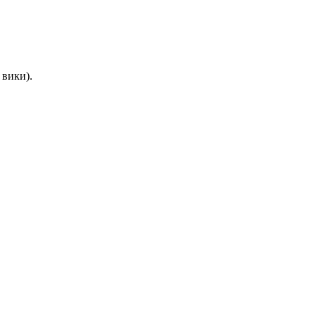
 вики).