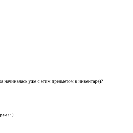
гра начиналась уже с этим предметом в инвентаре)?
рею!")
