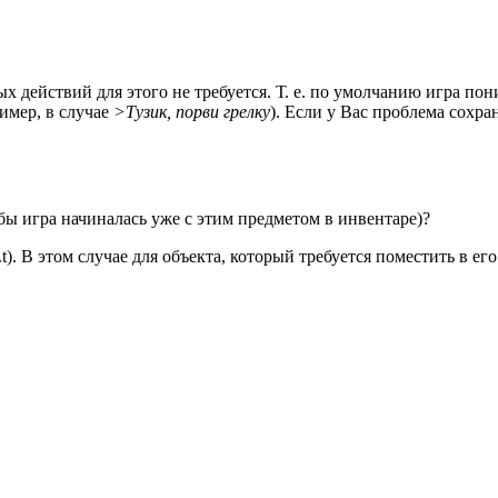
х действий для этого не требуется. Т. е. по умолчанию игра по
имер, в случае
>Тузик, порви грелку
). Если у Вас проблема сохра
обы игра начиналась уже с этим предметом в инвентаре)?
t). В этом случае для объекта, который требуется поместить в ег