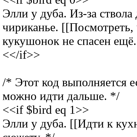
Элли у дуба. Из-за ствола
чириканье. [[Посмотреть, 
кукушонок не спасен ещё.
<</if>>
/* Этот код выполняется 
можно идти дальше. */
<<if $bird eq 1>>
Элли у дуба. [[Идти к кух