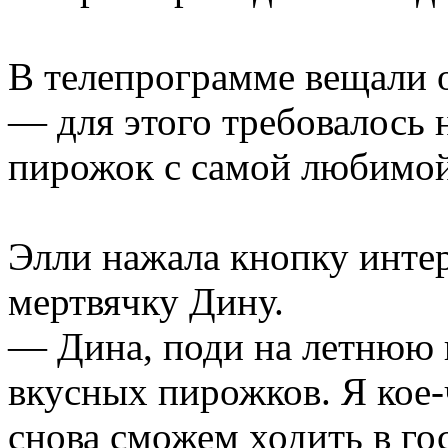
В телепрограмме вещали о
— для этого требовалось 
пирожок с самой любимой
Элли нажала кнопку интер
мертвячку Дину.
— Дина, поди на летнюю 
вкусных пирожков. Я кое
снова сможем ходить в гос