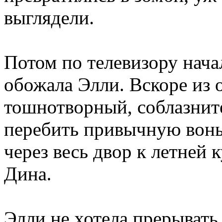
выглядели.
Потом по телевизору нача
обожала Элли. Вскоре из 
тошнотворный, соблазнит
перебить привычную вонь
через весь двор к летней 
Дина.
Элли не хотела прерывать