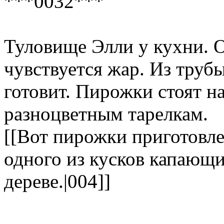
***0032***
Туловище Элли у кухни. 
чувствуется жар. Из труб
готовит. Пирожки стоят н
разноцветным тарелкам.
[[Вот пирожки приготовле
одного из кусков капающи
дереве.|004]]