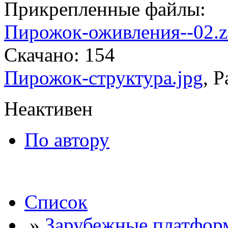
Прикрепленные файлы:
Пирожок-оживления--02.z
Скачано: 154
Пирожок-структура.jpg
, 
Неактивен
По автору
Список
»
Зарубежные платфор