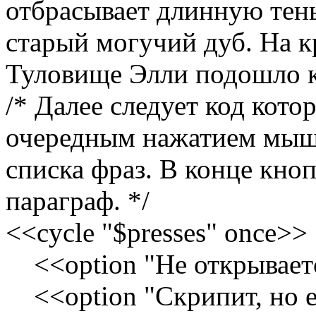
отбрасывает длинную тен
старый могучий дуб. На к
Туловище Элли подошло к
/* Далее следует код кото
очередным нажатием мышк
списка фраз. В конце кноп
параграф. */
<<cycle "$presses" once>>
<<option "Не открывает
<<option "Скрипит, но 