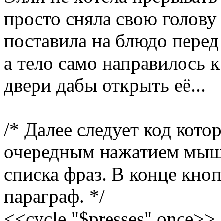
просто сняла свою голову
поставила на блюдо перед
а тело само направилось 
двери дабы открыть её...
/* Далее следует код кото
очередным нажатием мышк
списка фраз. В конце кноп
параграф. */
<<cycle "$presses" once>>