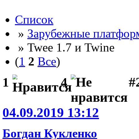
Список
»
Зарубежные платфор
» Twee 1.7 и Twine
(
1
2
Все
)
#2
1
4
04.09.2019 13:12
Богдан Кукленко