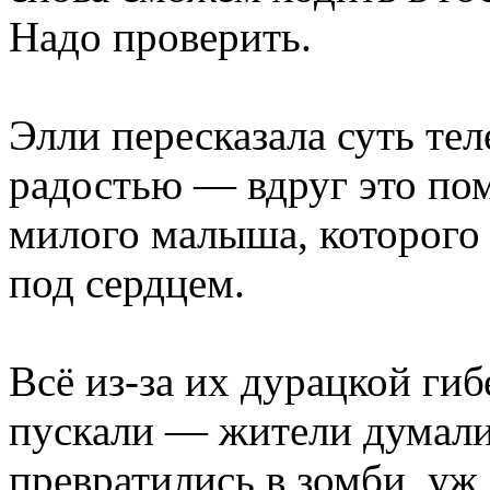
Надо проверить.
Элли пересказала суть те
радостью — вдруг это по
милого малыша, которого 
под сердцем.
Всё из-за их дурацкой гиб
пускали — жители думали,
превратились в зомби, у