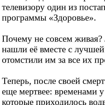
телевизору один из поста
программы «Здоровье».
Почему не совсем живая?
нашли её вместе с лучше
отомстили им за все их п
Теперь, после своей смер
еще мертвее: временами у 
которые приходилось водв