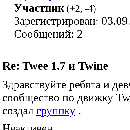
Участник
(
+2
,
-4
)
Зарегистрирован: 03.09
Сообщений: 2
Re: Twee 1.7 и Twine
Здравствуйте ребята и дев
сообщество по движку Twin
создал
группку
.
Неактивен