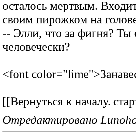
осталось мертвым. Входи
своим пирожком на голове
-- Элли, что за фигня? Ты 
человечески?
<font color="lime">Занаве
[[Вернуться к началу.|стар
Отредактировано Lunohod