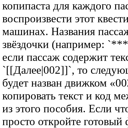
копипаста для каждого па
воспроизвести этот квест
машинах. Названия пасса
звёздочки (например: `**
если пассаж содержит тек
`[[Далее|002]]`, то след
будет назван движком «0
копировать текст и код м
из этого пособия. Если ч
просто откройте готовый 