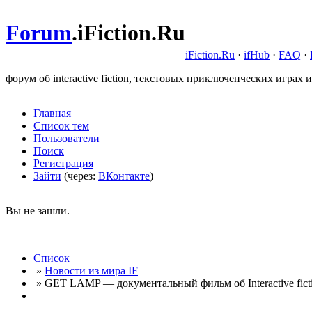
Forum
.
iFiction.Ru
iFiction.Ru
·
ifHub
·
FAQ
·
форум об interactive fiction, текстовых приключенческих играх и
Главная
Список тем
Пользователи
Поиск
Регистрация
Зайти
(через:
ВКонтакте
)
Вы не зашли.
Список
»
Новости из мира IF
» GET LAMP — документальный фильм об Interactive fict