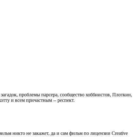
 загадок, проблемы парсера, сообщество хоббиистов, Плоткин,
отту и всем причастным -- респект.
ильм никто не закажет, да и сам фильм по лицензии Creative