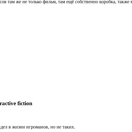
ксов там же не только фильм, там ещё собственно коробка, также 
tive fiction
видел в жизни игроманов, но не таких.