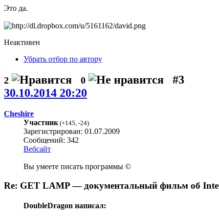
Это да.
Неактивен
Убрать отбор по автору
#3
2
0
30.10.2014 20:20
Cheshire
Участник
(
+145
,
-24
)
Зарегистрирован: 01.07.2009
Сообщений: 342
Вебсайт
Вы умеете писать программы ©
Re: GET LAMP — документальный фильм об Interac
DoubleDragon написал: