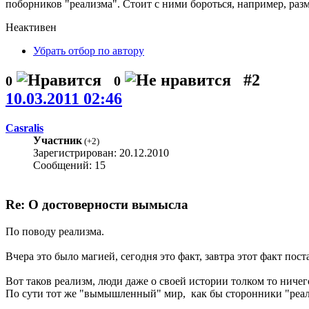
поборников "реализма". Стоит с ними бороться, например, разме
Неактивен
Убрать отбор по автору
#2
0
0
10.03.2011 02:46
Casralis
Участник
(
+2
)
Зарегистрирован: 20.12.2010
Сообщений: 15
Re: О достоверности вымысла
По поводу реализма.
Вчера это было магией, сегодня это факт, завтра этот факт пос
Вот таков реализм, люди даже о своей истории толком то ничег
По сути тот же "вымышленный" мир, как бы сторонники "реал