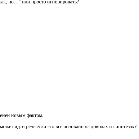
е так, но…" или просто игнорировать?
аменен новым фактом.
может идти речь если это все основано на доводах и гипотезах?