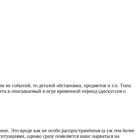
не событий, то деталей обстановки, предметов и т.п. Типа
олета в описываемый в игре временной период (дискуссия о
ение. Это вроде как не особо распространённая (а уж тем более
туациями, однако сразу появляется шанс нарваться на