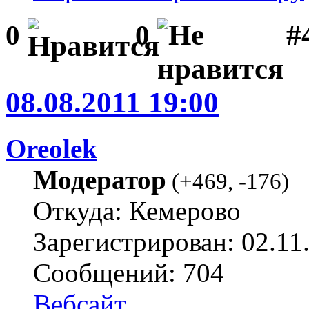
#
0
0
08.08.2011 19:00
Oreolek
Модератор
(
+469
,
-176
)
Откуда: Кемерово
Зарегистрирован: 02.11
Сообщений: 704
Вебсайт