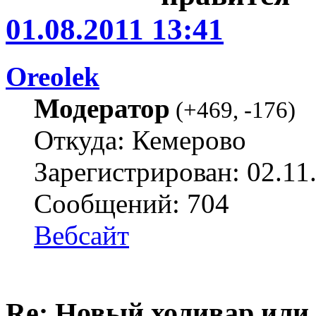
01.08.2011 13:41
Oreolek
Модератор
(
+469
,
-176
)
Откуда: Кемерово
Зарегистрирован: 02.11
Сообщений: 704
Вебсайт
Re: Новый холивар или