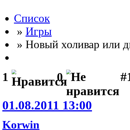
Список
»
Игры
» Новый холивар или д
#
1
0
01.08.2011 13:00
Korwin