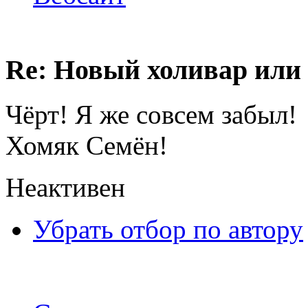
Re: Новый холивар или
Чёрт! Я же совсем забыл!
Хомяк Семён!
Неактивен
Убрать отбор по автору