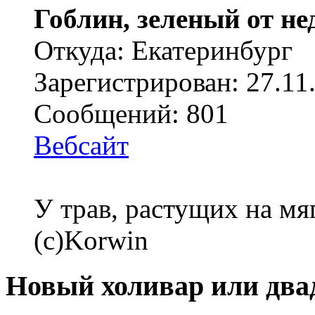
Гоблин, зеленый от н
Откуда: Екатеринбург
Зарегистрирован: 27.11
Сообщений: 801
Вебсайт
У трав, растущих на мя
(с)Korwin
Новый холивар или два