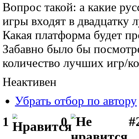
Вопрос такой: а какие ру
игры входят в двадцатку 
Какая платформа будет пр
Забавно было бы посмотр
количество лучших игр/ко
Неактивен
Убрать отбор по автору
#
1
0