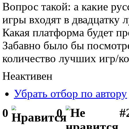
Вопрос такой: а какие ру
игры входят в двадцатку 
Какая платформа будет пр
Забавно было бы посмотр
количество лучших игр/ко
Неактивен
Убрать отбор по автору
#
0
0