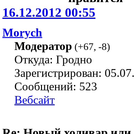
16.12.2012 00:55
Morych
Модератор
(
+67
,
-8
)
Откуда: Гродно
Зарегистрирован: 05.07
Сообщений: 523
Вебсайт
Re: Новый холивар или