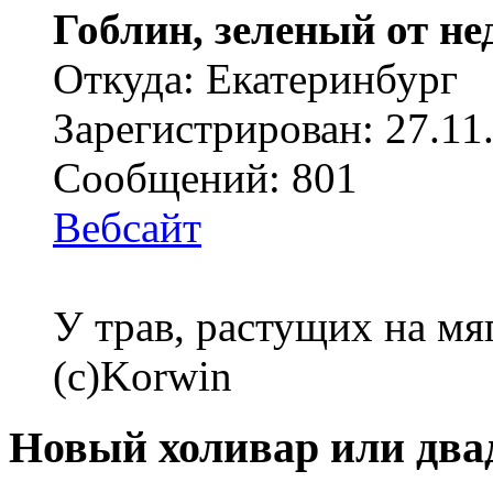
Гоблин, зеленый от н
Откуда: Екатеринбург
Зарегистрирован: 27.11
Сообщений: 801
Вебсайт
У трав, растущих на мя
(с)Korwin
Новый холивар или два