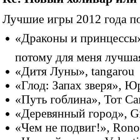
Лучшие игры 2012 года по
«Драконы и принцессы»,
потому для меня лучш
«Дитя Луны», tangarou
«Глод: Запах зверя», 
«Путь гоблина», Тот 
«Деревянный город», G
«Чем не подвиг!», Rono 