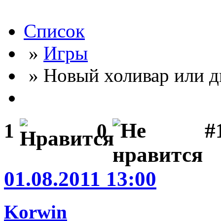
Список
»
Игры
» Новый холивар или д
#
1
0
01.08.2011 13:00
Korwin