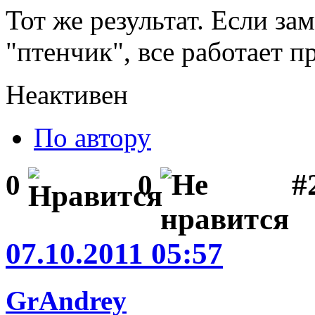
Тот же результат. Если за
"птенчик", все работает п
Неактивен
По автору
#
0
0
07.10.2011 05:57
GrAndrey