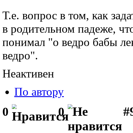
Т.е. вопрос в том, как за
в родительном падеже, чт
понимал "о ведро бабы лен
ведро".
Неактивен
По автору
#
0
0