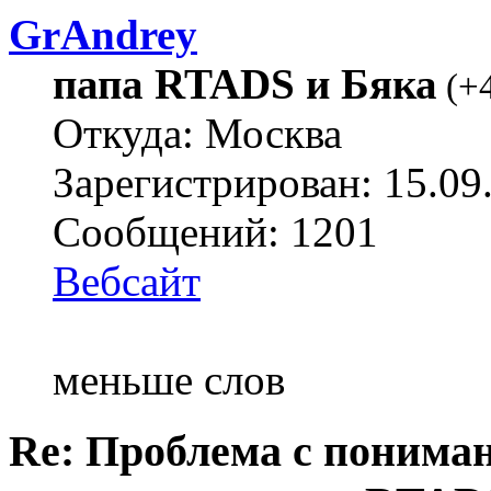
GrAndrey
папа RTADS и Бяка
(
+
Откуда: Москва
Зарегистрирован: 15.09
Сообщений: 1201
Вебсайт
меньше слов
Re: Проблема с понима