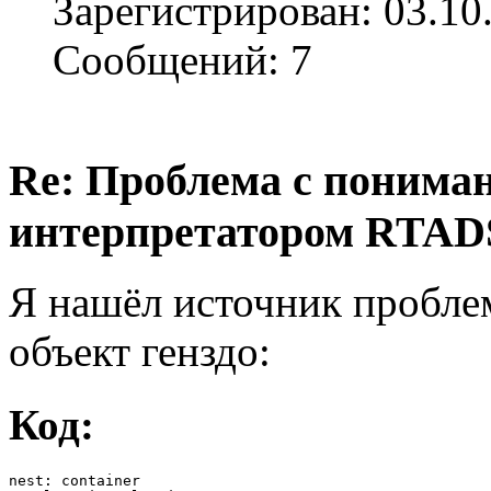
Зарегистрирован: 03.10
Сообщений: 7
Re: Проблема с понима
интерпретатором RTAD
Я нашёл источник проблем
объект генздо:
Код:
nest: container
