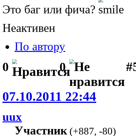
Это баг или фича?
Неактивен
По автору
#
0
0
07.10.2011 22:44
uux
Участник
(
+887
,
-80
)