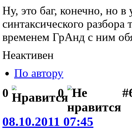
Ну, это баг, конечно, но в
синтаксического разбора 
временем ГрАнд с ним обя
Неактивен
По автору
#
0
0
08.10.2011 07:45