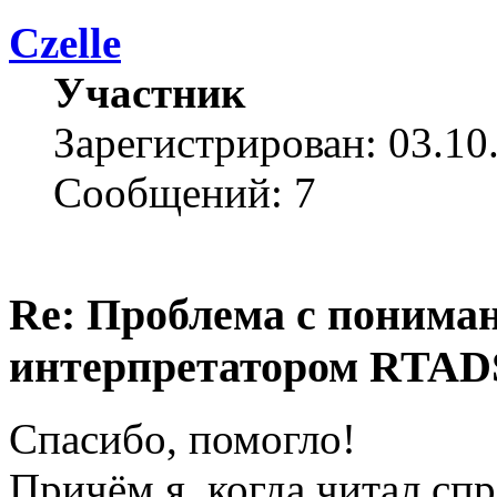
Czelle
Участник
Зарегистрирован: 03.10
Сообщений: 7
Re: Проблема с понима
интерпретатором RTAD
Спасибо, помогло!
Причём я, когда читал сп