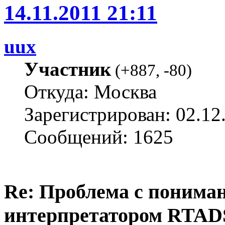
14.11.2011 21:11
uux
Участник
(
+887
,
-80
)
Откуда: Москва
Зарегистрирован: 02.12
Сообщений: 1625
Re: Проблема с понима
интерпретатором RTAD