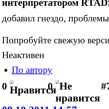
интерпретатором RTAD
добавил гнездо, проблемы
Попробуйте свежую верс
Неактивен
По автору
#
0
0