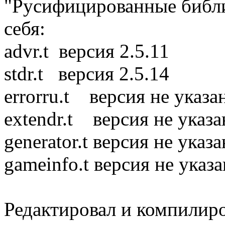
"Русифицированные библио
себя:
advr.t версия 2.5.11
stdr.t версия 2.5.14
errorru.t версия не указа
extendr.t версия не указа
generator.t версия не указа
gameinfo.t версия не указа
Редактировал и компилир