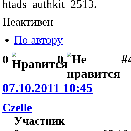
htads_authkit_2513.
Неактивен
По автору
#
0
0
07.10.2011 10:45
Czelle
Участник