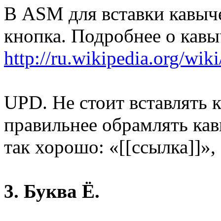
В ASM для вставки кавыче
кнопка. Подробнее о кавы
http://ru.wikipedia.org/wi
UPD. Не стоит вставлять 
правильнее обрамлять ка
так хорошо: «[[ссылка]]», 
3. Буква Ё.