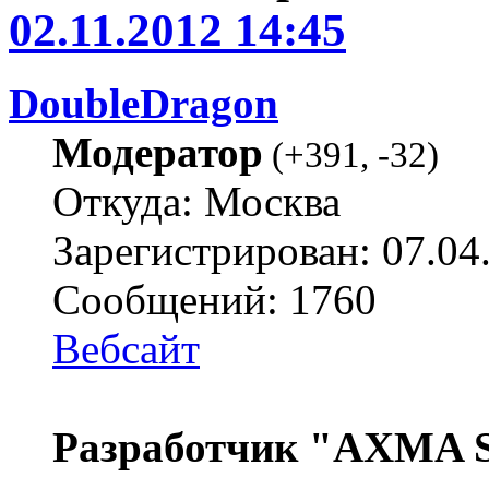
02.11.2012 14:45
DoubleDragon
Модератор
(
+391
,
-32
)
Откуда: Москва
Зарегистрирован: 07.04
Сообщений: 1760
Вебсайт
Разработчик "AXMA S