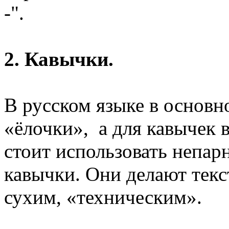
-".
2. Кавычки.
В русском языке в основно
«ёлочки», а для кавычек 
стоит использовать непар
кавычки. Они делают текс
сухим, «техническим».