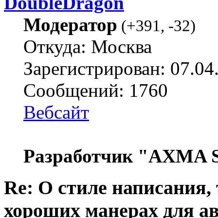
DoubleDragon
Модератор
(
+391
,
-32
)
Откуда: Москва
Зарегистрирован: 07.04
Сообщений: 1760
Вебсайт
Разработчик "AXMA S
Re: О стиле написания,
хороших манерах для а