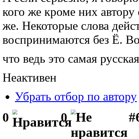
кого же кроме них автору
же. Некоторые слова дейс
воспринимаются без Ё. Вот
что ведь это самая русска
Неактивен
Убрать отбор по автору
#
0
0