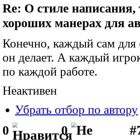
Re: О стиле написания,
хороших манерах для а
Конечно, каждый сам для с
он делает. А каждый игро
по каждой работе.
Неактивен
Убрать отбор по автору
#
0
0