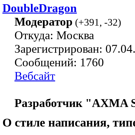
DoubleDragon
Модератор
(
+391
,
-32
)
Откуда: Москва
Зарегистрирован: 07.04
Сообщений: 1760
Вебсайт
Разработчик "AXMA S
О стиле написания, тип