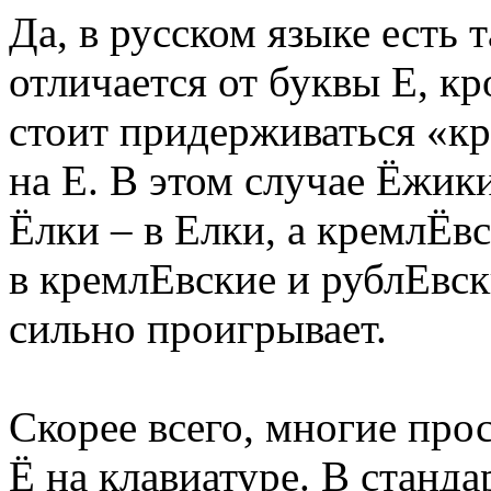
Да, в русском языке есть т
отличается от буквы Е, к
стоит придерживаться «кр
на Е. В этом случае Ёжик
Ёлки – в Елки, а кремлЁв
в кремлЕвские и рублЕвски
сильно проигрывает.
Скорее всего, многие прос
Ё на клавиатуре. В станда