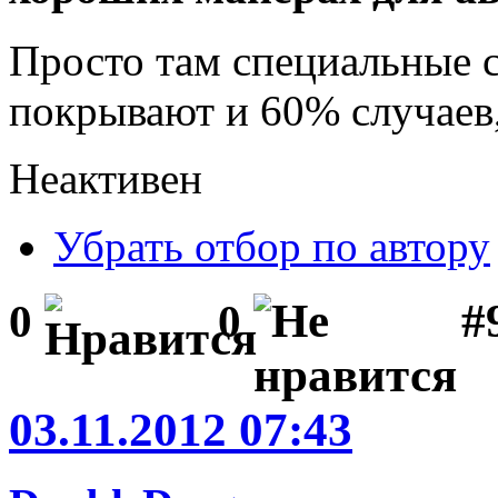
Просто там специальные с
покрывают и 60% случаев,
Неактивен
Убрать отбор по автору
#
0
0
03.11.2012 07:43