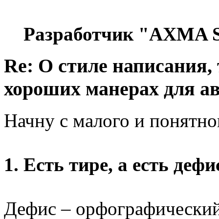
Разработчик "AXMA S
Re: О стиле написания,
хороших манерах для а
Начну с малого и понятно
1. Есть тире, а есть дефи
Дефис – орфографический 