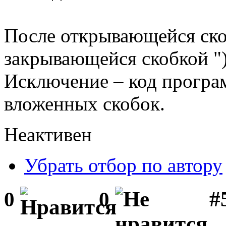
После открывающейся скоб
закрывающейся скобкой ")
Исключение – код програм
вложенных скобок.
Неактивен
Убрать отбор по автору
#
0
0