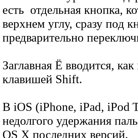
есть отдельная кнопка, ко
верхнем углу, сразу под к
предварительно переключи
Заглавная Ё вводится, как
клавишей Shift.
В iOS (iPhone, iPad, iPod
недолгого удержания пальц
OS X последних версий.