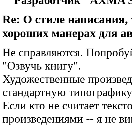
Разработчик "AXMA S
Re: О стиле написания,
хороших манерах для а
Не справляются. Попробу
"Озвучь книгу".
Художественные произве
стандартную типографику 
Если кто не считает текс
произведениями -- я не ви