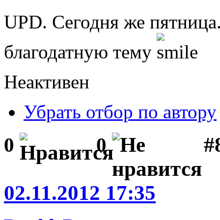
UPD. Сегодня же пятница
благодатную тему
Неактивен
Убрать отбор по автору
#
0
0
02.11.2012 17:35