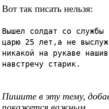
Вот так писать нельзя:
Вышел солдат со службы 
царю 25 лет,а не выслуж
никакой на рукаве нашив
навстречу старик.
Пишите в эту тему, доба
покажется важным.