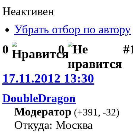
Неактивен
Убрать отбор по автору
#1
0
0
17.11.2012 13:30
DoubleDragon
Модератор
(
+391
,
-32
)
Откуда: Москва