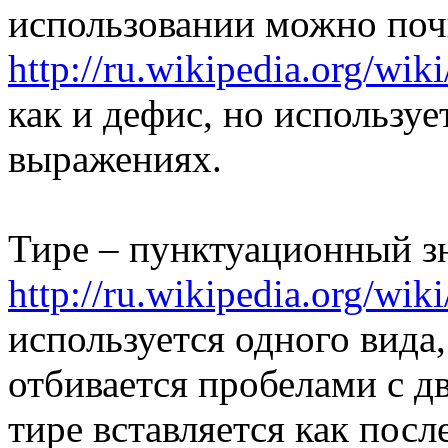
использовании можно почи
http://ru.wikipedia.org/wik
как и дефис, но используе
выражениях.
Тире – пунктуационный зн
http://ru.wikipedia.org/wik
используется одного вида
отбивается пробелами с д
тире вставляется как посл