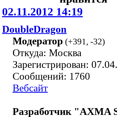
02.11.2012 14:19
DoubleDragon
Модератор
(
+391
,
-32
)
Откуда: Москва
Зарегистрирован: 07.04
Сообщений: 1760
Вебсайт
Разработчик "AXMA S