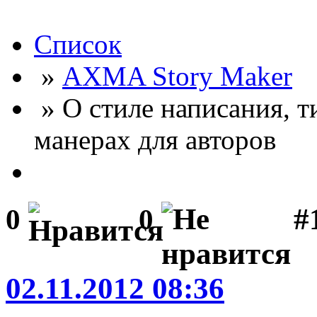
Список
»
AXMA Story Maker
» О стиле написания, 
манерах для авторов
#
0
0
02.11.2012 08:36