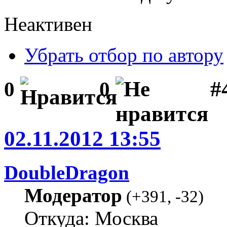
Неактивен
Убрать отбор по автору
#
0
0
02.11.2012 13:55
DoubleDragon
Модератор
(
+391
,
-32
)
Откуда: Москва