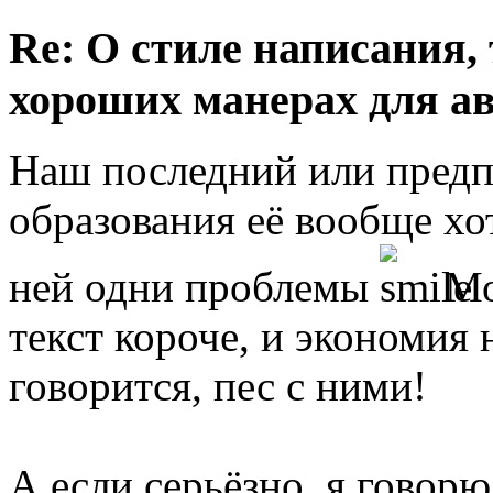
Re: О стиле написания,
хороших манерах для а
Наш последний или пред
образования её вообще хо
ней одни проблемы
Мо
текст короче, и экономия н
говорится, пес с ними!
А если серьёзно, я говорю