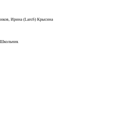
иков, Ирина (LaroS) Крысина
, Школьник