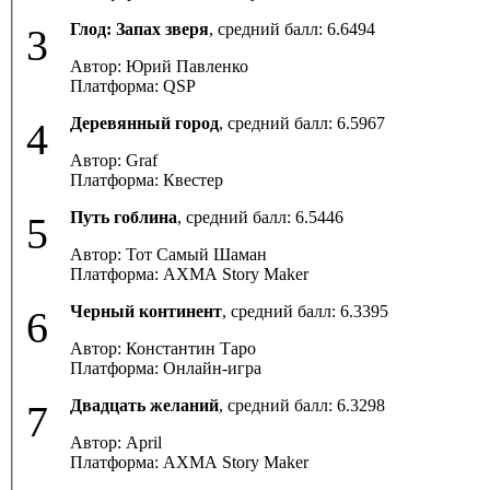
Глод: Запах зверя
, средний балл:
6.6494
3
Автор: Юрий Павленко
Платформа: QSP
Деревянный город
, средний балл:
6.5967
4
Автор: Graf
Платформа: Квестер
Путь гоблина
, средний балл:
6.5446
5
Автор: Тот Самый Шаман
Платформа: AXMA Story Maker
Черный континент
, средний балл:
6.3395
6
Автор: Константин Таро
Платформа: Онлайн-игра
Двадцать желаний
, средний балл:
6.3298
7
Автор: April
Платформа: AXMA Story Maker