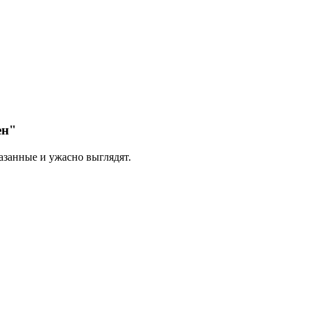
ен"
азанные и ужасно выглядят.