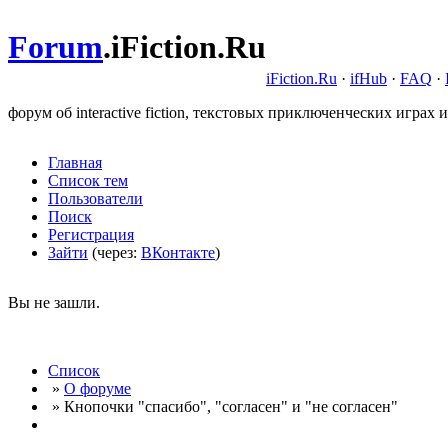
Forum
.
iFiction.Ru
iFiction.Ru
·
ifHub
·
FAQ
·
форум об interactive fiction, текстовых приключенческих играх и
Главная
Список тем
Пользователи
Поиск
Регистрация
Зайти
(через:
ВКонтакте
)
Вы не зашли.
Список
»
О форуме
» Кнопочки "спасибо", "согласен" и "не согласен"