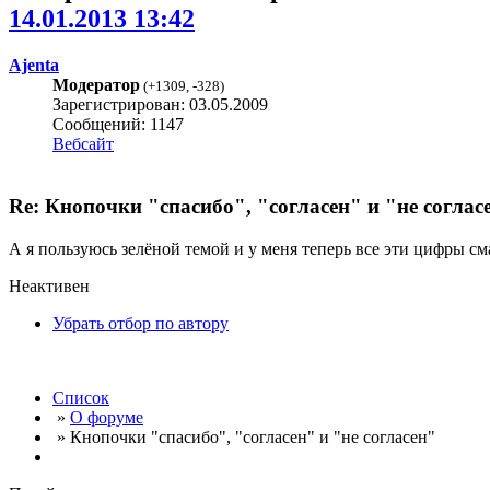
14.01.2013 13:42
Ajenta
Модератор
(
+1309
,
-328
)
Зарегистрирован: 03.05.2009
Сообщений: 1147
Вебсайт
Re: Кнопочки "спасибо", "согласен" и "не соглас
А я пользуюсь зелёной темой и у меня теперь все эти цифры см
Неактивен
Убрать отбор по автору
Список
»
О форуме
» Кнопочки "спасибо", "согласен" и "не согласен"