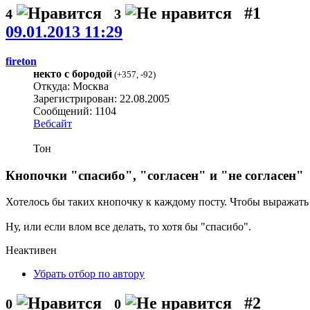
#1
4
3
09.01.2013 11:29
fireton
некто с бородой
(
+357
,
-92
)
Откуда: Москва
Зарегистрирован: 22.08.2005
Сообщений: 1104
Вебсайт
Тон
Кнопочки "спасибо", "согласен" и "не согласен"
Хотелось бы таких кнопочку к каждому посту. Чтобы выражать
Ну, или если влом все делать, то хотя бы "спасибо".
Неактивен
Убрать отбор по автору
#2
0
0