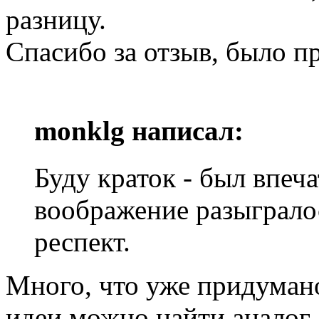
разницу.
Спасибо за отзыв, было п
monklg написал:
Буду краток - был впеча
воображение разыгралос
респект.
Много, что уже придумано
идеи можно найти аналог,