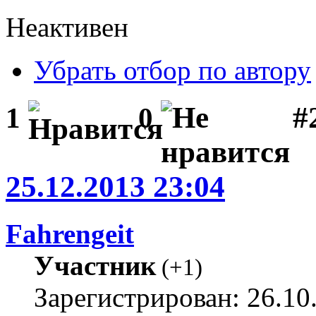
Неактивен
Убрать отбор по автору
#
1
0
25.12.2013 23:04
Fahrengeit
Участник
(
+1
)
Зарегистрирован: 26.10