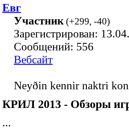
Евг
Участник
(
+299
,
-40
)
Зарегистрирован: 13.04
Сообщений: 556
Вебсайт
Neyðin kennir naktri kon
КРИЛ 2013 - Обзоры игр
...