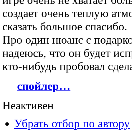
создает очень теплую атмо
сказать большое спасибо.
Про один нюанс с подарк
надеюсь, что он будет исп
кто-нибудь пробовал сдела
спойлер…
Неактивен
Убрать отбор по автору