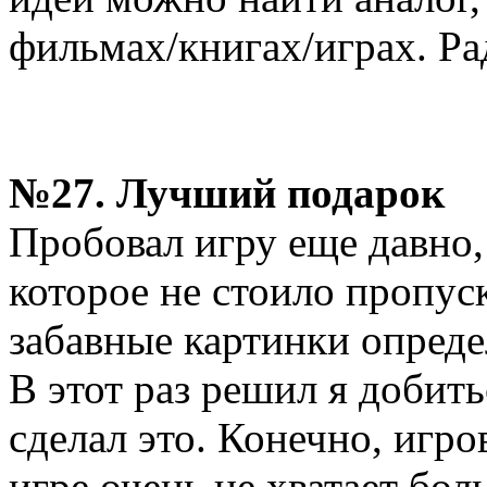
фильмах/книгах/играх. Ра
№27. Лучший подарок
Пробовал игру еще давно,
которое не стоило пропус
забавные картинки опреде
В этот раз решил я добить
сделал это. Конечно, игро
игре очень не хватает бо