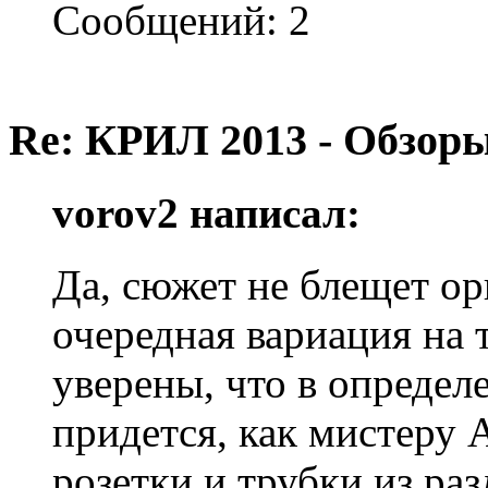
Сообщений: 2
Re: КРИЛ 2013 - Обзоры
vorov2 написал:
Да, сюжет не блещет о
очередная вариация на 
уверены, что в определ
придется, как мистеру 
розетки и трубки из раз