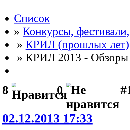
Список
»
Конкурсы, фестивали
»
КРИЛ (прошлых лет)
» КРИЛ 2013 - Обзоры 
#
8
0
02.12.2013 17:33