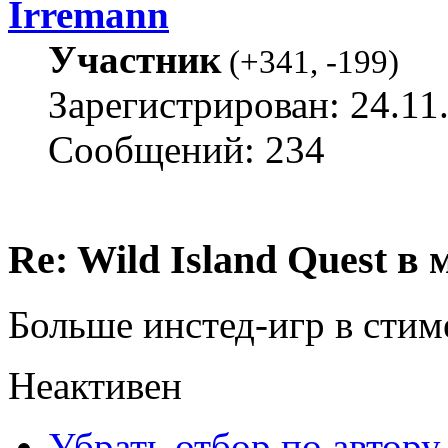
Irremann
Участник
(
+341
,
-199
)
Зарегистрирован: 24.11
Сообщений: 234
Re: Wild Island Quest в 
Больше инстед-игр в стим
Неактивен
Убрать отбор по автору