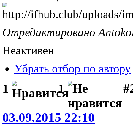
Отредактировано Antokolo
Неактивен
Убрать отбор по автору
#
1
1
03.09.2015 22:10