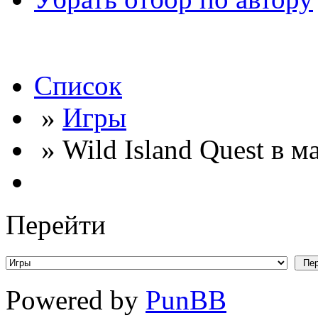
Список
»
Игры
» Wild Island Quest в м
Перейти
Powered by
PunBB