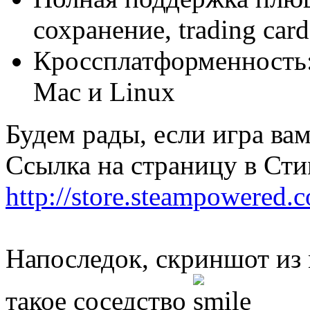
сохранение, trading car
Кроссплатформенность:
Mac и Linux
Будем рады, если игра ва
Ссылка на страницу в Сти
http://store.steampowered.
Напоследок, скриншот из 
такое соседство