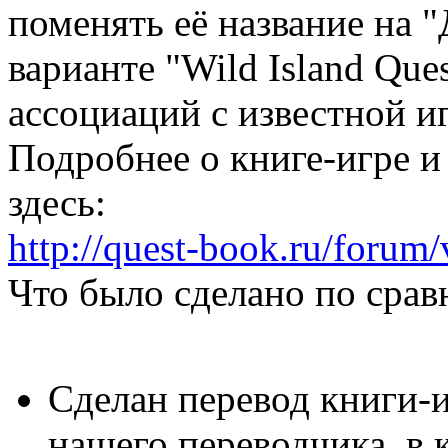
поменять её название на 
варианте "Wild Island Que
ассоциаций с известной и
Подробнее о книге-игре и
здесь:
http://quest-book.ru/forum
Что было сделано по срав
Сделан перевод книги-
нашего переводчика, в 