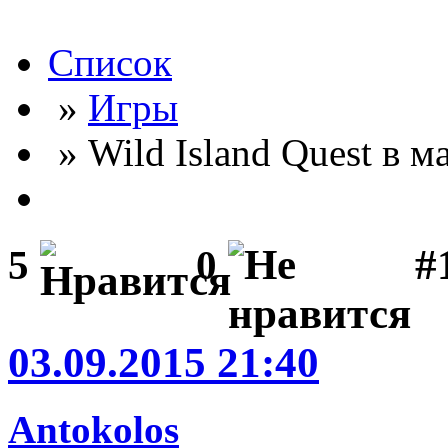
Список
»
Игры
» Wild Island Quest в м
#
5
0
03.09.2015 21:40
Antokolos