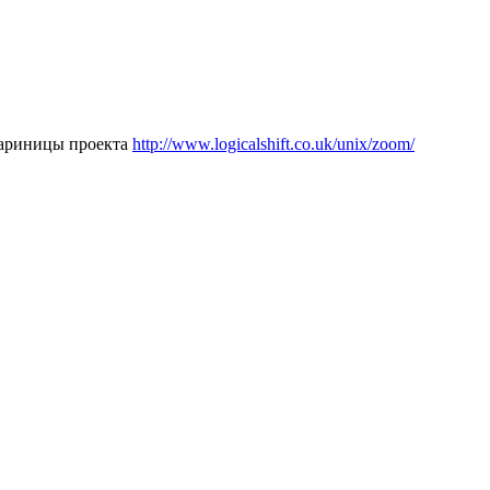
стариницы проекта
http://www.logicalshift.co.uk/unix/zoom/