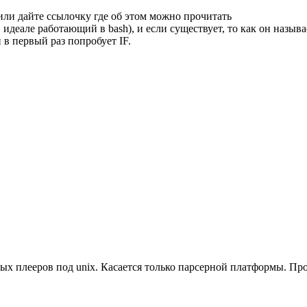
 или дайте ссылочку где об этом можно прочитать
 идеале работающий в bash), и если существует, то как он называ
 в первый раз попробует IF.
х плееров под unix. Касается только парсерной платформы. Проб