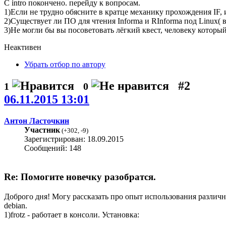
С intro покончено. перейду к вопросам.
1)Если не трудно обясните в кратце механику прохождения IF,
2)Существует ли ПО для чтения Informа и RInformа под Linux( в
3)Не могли бы вы посоветовать лёгкий квест, человеку который
Неактивен
Убрать отбор по автору
#2
1
0
06.11.2015 13:01
Антон Ласточкин
Участник
(
+302
,
-9
)
Зарегистрирован: 18.09.2015
Сообщений: 148
Re: Помогите новечку разобратся.
Доброго дня! Могу рассказать про опыт использования различны
debian.
1)frotz - работает в консоли. Установка: