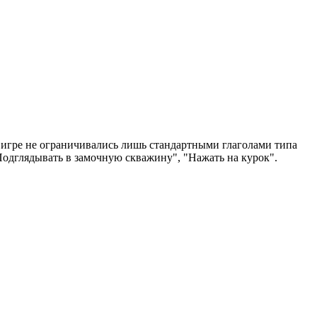
в игре не ограничивались лишь стандартными глаголами типа
"Подглядывать в замочную скважину", "Нажать на курок".