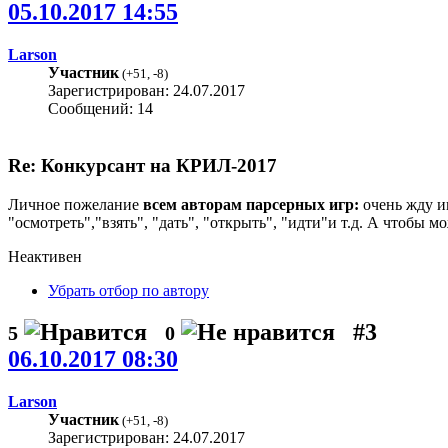
05.10.2017 14:55
Larson
Участник
(
+51
,
-8
)
Зарегистрирован: 24.07.2017
Сообщений: 14
Re: Конкурсант на КРИЛ-2017
Личное пожелание
всем авторам парсерных игр:
очень жду и
"осмотреть","взять", "дать", "открыть", "идти"и т.д. А чтоб
Неактивен
Убрать отбор по автору
#3
5
0
06.10.2017 08:30
Larson
Участник
(
+51
,
-8
)
Зарегистрирован: 24.07.2017