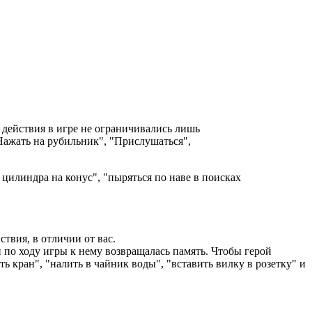
 действия в игре не ограничивались лишь
"Нажать на рубильник", "Прислушаться",
о цилиндра на конус", "пыряться по наве в поисках
твия, в отличии от вас.
и по ходу игры к нему возвращалась память. Чтобы герой
ь кран", "налить в чайник воды", "вставить вилку в розетку" и