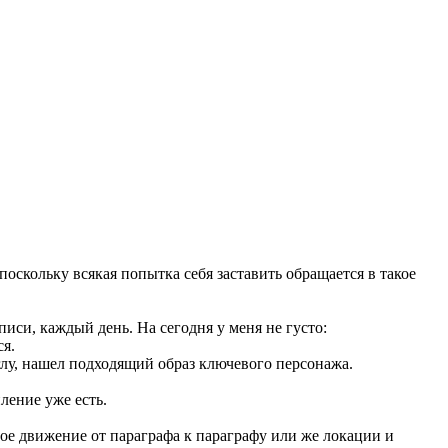
 поскольку всякая попытка себя заставить обращается в такое
писи, каждый день. На сегодня у меня не густо:
ся.
лу, нашел подходящий образ ключевого персонажа.
ление уже есть.
ное движение от параграфа к параграфу или же локации и