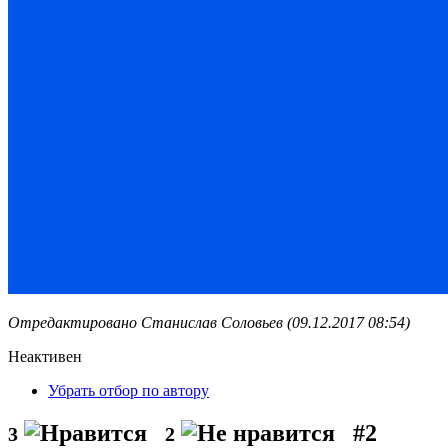
Отредактировано Станислав Соловьев (09.12.2017 08:54)
Неактивен
Убрать отбор по автору
#2
3
2