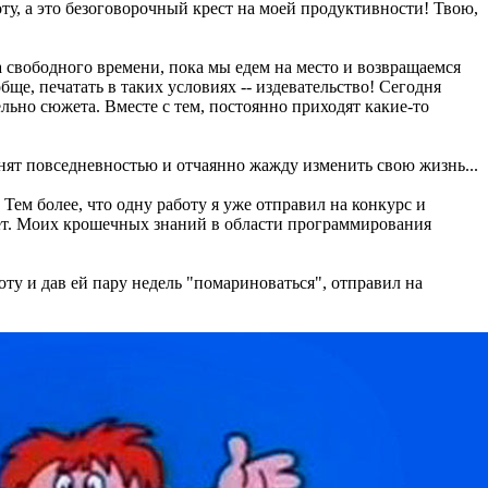
боту, а это безоговорочный крест на моей продуктивности! Твою,
а свободного времени, пока мы едем на место и возвращаемся
бще, печатать в таких условиях -- издевательство! Сегодня
льно сюжета. Вместе с тем, постоянно приходят какие-то
 занят повседневностью и отчаянно жажду изменить свою жизнь...
 Тем более, что одну работу я уже отправил на конкурс и
южет. Моих крошечных знаний в области программирования
ту и дав ей пару недель "помариноваться", отправил на