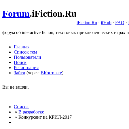
Forum
.
iFiction.Ru
iFiction.Ru
·
ifHub
·
FAQ
·
форум об interactive fiction, текстовых приключенческих играх и
Главная
Список тем
Пользователи
Поиск
Регистрация
Зайти
(через:
ВКонтакте
)
Вы не зашли.
Список
»
В разработке
» Конкурсант на КРИЛ-2017