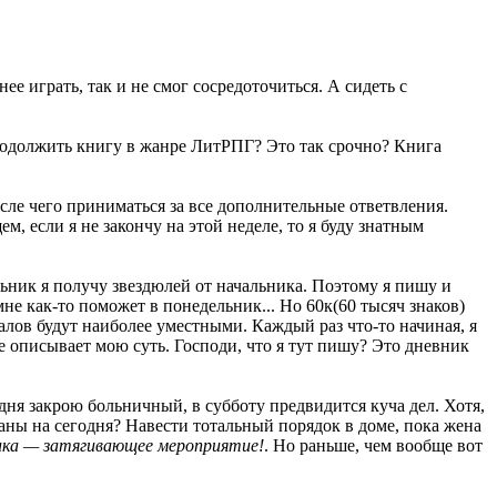
ее играть, так и не смог сосредоточиться. А сидеть с
продолжить книгу в жанре ЛитРПГ? Это так срочно? Книга
осле чего приниматься за все дополнительные ответвления.
, если я не закончу на этой неделе, то я буду знатным
дельник я получу звездюлей от начальника. Поэтому я пишу и
не как-то поможет в понедельник... Но 60к(60 тысяч знаков)
налов будут наиболее уместными. Каждый раз что-то начиная, я
ше описывает мою суть. Господи, что я тут пишу? Это дневник
дня закрою больничный, в субботу предвидится куча дел. Хотя,
аны на сегодня? Навести тотальный порядок в доме, пока жена
ника — затягивающее мероприятие!
. Но раньше, чем вообще вот