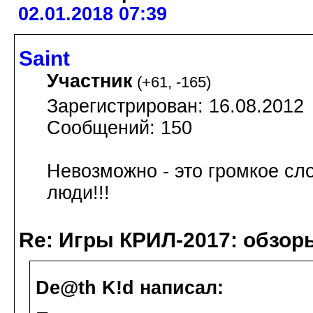
02.01.2018 07:39
Saint
Участник
(
+61
,
-165
)
Зарегистрирован: 16.08.2012
Сообщений: 150
Невозможно - это громкое сл
люди!!!
Re: Игры КРИЛ-2017: обзор
De@th K!d написал: