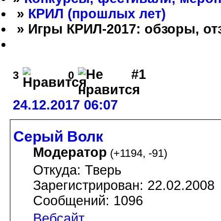
»
КРИЛ (прошлых лет)
» Игры КРИЛ-2017: обзоры, от
#1
3
0
24.12.2017 06:07
Серый Волк
Модератор
(
+1194
,
-91
)
Откуда: Тверь
Зарегистрирован: 22.02.2008
Сообщений: 1096
Вебсайт