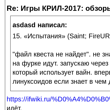
Re: Игры КРИЛ-2017: обзор
asdasd написал:
15. «Испытания» (Saint; FireU
"файл квеста не найдет". не зн
на фурке идут. запускаю через 
который использует вайн. впер
линуксоидов если знает в чем 
https://ifwiki.ru/%D0%A4%D0
идёт.