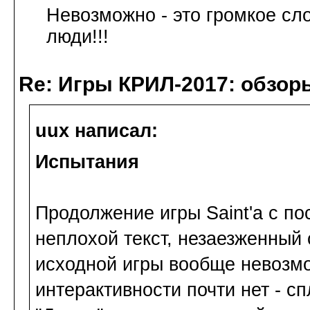
Невозможно - это громкое сл
люди!!!
Re: Игры КРИЛ-2017: обзор
uux написал:
Испытания
Продолжение игры Saint'а с по
неплохой текст, незаезженный 
исходной игры вообще невозмо
интерактивности почти нет - с